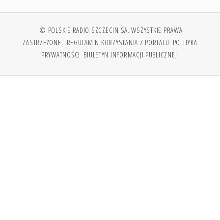
© POLSKIE RADIO SZCZECIN SA. WSZYSTKIE PRAWA
ZASTRZEŻONE.
REGULAMIN KORZYSTANIA Z PORTALU
POLITYKA
PRYWATNOŚCI
BIULETYN INFORMACJI PUBLICZNEJ