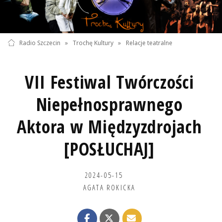
Radio Szczecin
»
Trochę Kultury
»
Relacje teatralne
VII Festiwal Twórczości
Niepełnosprawnego
Aktora w Międzyzdrojach
[POSŁUCHAJ]
2024-05-15
AGATA ROKICKA