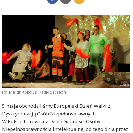
Fot. Marcin Kokolus [Radio Szczecin]
5 maja obchodziliśmy Europejski Dzień Walki z
Dyskryminacją Osób Niepełnosprawnych.
W Polsce to również Dzień Godności Osoby z
Niepełnosprawnością Intelektualną, od tego dnia przez