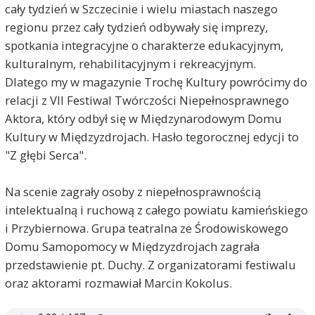
cały tydzień w Szczecinie i wielu miastach naszego
regionu przez cały tydzień odbywały się imprezy,
spotkania integracyjne o charakterze edukacyjnym,
kulturalnym, rehabilitacyjnym i rekreacyjnym.
Dlatego my w magazynie Trochę Kultury powrócimy do
relacji z VII Festiwal Twórczości Niepełnosprawnego
Aktora, który odbył się w Międzynarodowym Domu
Kultury w Międzyzdrojach. Hasło tegorocznej edycji to
"Z głębi Serca".
Na scenie zagrały osoby z niepełnosprawnością
intelektualną i ruchową z całego powiatu kamieńskiego
i Przybiernowa. Grupa teatralna ze Środowiskowego
Domu Samopomocy w Międzyzdrojach zagrała
przedstawienie pt. Duchy. Z organizatorami festiwalu
oraz aktorami rozmawiał Marcin Kokolus.