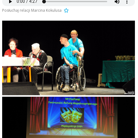
Posłuchaj relacji Marcina Kokulusa