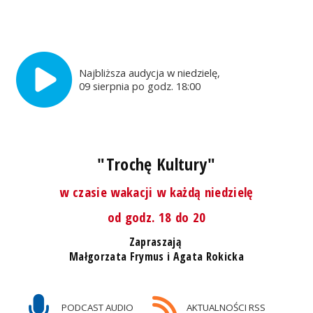
Najbliższa audycja w niedzielę,
09 sierpnia po godz. 18:00
"Trochę Kultury"
w czasie wakacji w każdą niedzielę
od godz. 18 do 20
Zapraszają
Małgorzata Frymus i Agata Rokicka
PODCAST AUDIO
AKTUALNOŚCI RSS