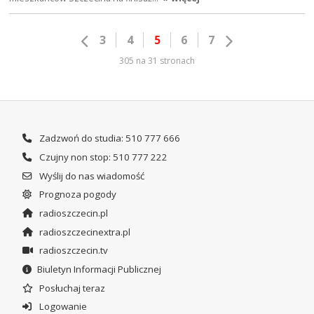
3
4
5
6
7
305 na 31 stronach
Zadzwoń do studia: 510 777 666
Czujny non stop: 510 777 222
Wyślij do nas wiadomość
Prognoza pogody
radioszczecin.pl
radioszczecinextra.pl
radioszczecin.tv
Biuletyn Informacji Publicznej
Posłuchaj teraz
Logowanie