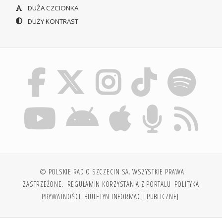
DUŻA CZCIONKA
DUŻY KONTRAST
© POLSKIE RADIO SZCZECIN SA. WSZYSTKIE PRAWA
ZASTRZEŻONE.
REGULAMIN KORZYSTANIA Z PORTALU
POLITYKA
PRYWATNOŚCI
BIULETYN INFORMACJI PUBLICZNEJ