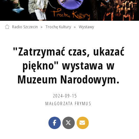
Radio Szczecin
»
Trochę Kultury
»
Wystawy
"Zatrzymać czas, ukazać
piękno" wystawa w
Muzeum Narodowym.
2024-09-15
MAŁGORZATA FRYMUS