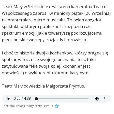
Teatr Mały w Szczecinie czyli scena kameralna Teatru
Współczesnego zaprosił w miniony piątek (20 września)
na prapremierę micro musicalu. To pełen anegdot
spektakl, w którym publiczność rozpozna całe
spektrum emocji, jakie towarzyszą podróżującemu
przez polskie wertepy, rozjazdy i torowiska.
I choć to historia dwójki kochanków, którzy pragną się
spotkać w rocznicę swojego poznania, to sztuka
zatytułowana "Nie twoja kolej, kochanie" jest
opowieścią o wykluczeniu komunikacyjnym.
Teatr Mały odwiedziła Małgorzata Frymus.
Posłuchaj relacji Małgorzaty Frymus