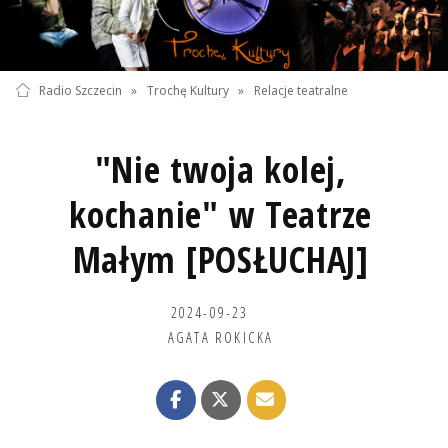
Radio Szczecin
»
Trochę Kultury
»
Relacje teatralne
"Nie twoja kolej,
kochanie" w Teatrze
Małym [POSŁUCHAJ]
2024-09-23
AGATA ROKICKA