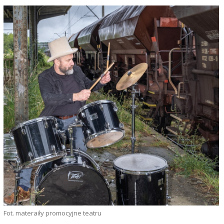
Fot. materaiły promocyjne teatru