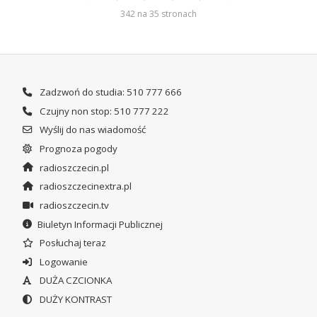
342 na 35 stronach
Zadzwoń do studia: 510 777 666
Czujny non stop: 510 777 222
Wyślij do nas wiadomość
Prognoza pogody
radioszczecin.pl
radioszczecinextra.pl
radioszczecin.tv
Biuletyn Informacji Publicznej
Posłuchaj teraz
Logowanie
DUŻA CZCIONKA
DUŻY KONTRAST