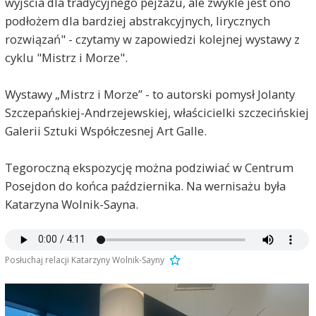
wyjścia dla tradycyjnego pejzażu, ale zwykle jest ono
podłożem dla bardziej abstrakcyjnych, lirycznych
rozwiązań" - czytamy w zapowiedzi kolejnej wystawy z
cyklu "Mistrz i Morze".
Wystawy „Mistrz i Morze” - to autorski pomysł Jolanty
Szczepańskiej-Andrzejewskiej, właścicielki szczecińskiej
Galerii Sztuki Współczesnej Art Galle.
Tegoroczną ekspozycję można podziwiać w Centrum
Posejdon do końca października. Na wernisażu była
Katarzyna Wolnik-Sayna.
Posłuchaj relacji Katarzyny Wolnik-Sayny