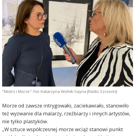
"Mistrz i Morze". Fot. Katarzyna Wolnik-Sayna [Radio Szczecin]
Morze od zawsze intrygowało, zaciekawiało, stanowiło
też wyzwanie dla malarzy, rzeźbiarzy i innych artystów,
nie tylko plastyków.
„W sztuce współczesnej morze wciąż stanowi punkt