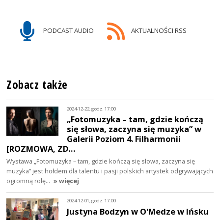
PODCAST AUDIO
AKTUALNOŚCI RSS
Zobacz także
2024-12-22, godz. 17:00
„Fotomuzyka – tam, gdzie kończą
się słowa, zaczyna się muzyka” w
Galerii Poziom 4. Filharmonii
[ROZMOWA, ZD…
Wystawa „Fotomuzyka – tam, gdzie kończą się słowa, zaczyna się
muzyka” jest hołdem dla talentu i pasji polskich artystek odgrywających
ogromną rolę…
» więcej
2024-12-01, godz. 17:00
Justyna Bodzyn w O'Medze w Ińsku