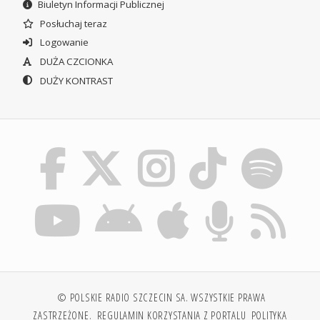
Biuletyn Informacji Publicznej
Posłuchaj teraz
Logowanie
DUŻA CZCIONKA
DUŻY KONTRAST
© POLSKIE RADIO SZCZECIN SA. WSZYSTKIE PRAWA
ZASTRZEŻONE.
REGULAMIN KORZYSTANIA Z PORTALU
POLITYKA