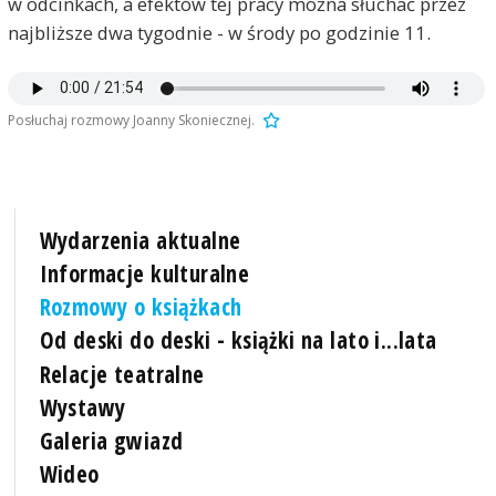
w odcinkach, a efektów tej pracy można słuchać przez
najbliższe dwa tygodnie - w środy po godzinie 11.
Posłuchaj rozmowy Joanny Skoniecznej.
Wydarzenia aktualne
Informacje kulturalne
Rozmowy o książkach
Od deski do deski - książki na lato i...lata
Relacje teatralne
Wystawy
Galeria gwiazd
Wideo