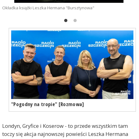
Okładka książki Leszka Hermana "Bursztynowa"
"Pogodny na tropie" [Rozmowa]
Londyn, Gryfice i Koserow - to przede wszystkim tam
toczy się akcja najnowszej powieści Leszka Hermana