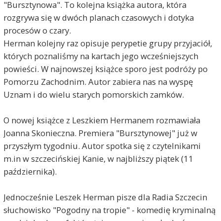
"Bursztynowa". To kolejna książka autora, która
rozgrywa się w dwóch planach czasowych i dotyka
procesów o czary.
Herman kolejny raz opisuje perypetie grupy przyjaciół,
których poznaliśmy na kartach jego wcześniejszych
powieści. W najnowszej książce sporo jest podróży po
Pomorzu Zachodnim. Autor zabiera nas na wyspę
Uznam i do wielu starych pomorskich zamków.
O nowej książce z Leszkiem Hermanem rozmawiała
Joanna Skonieczna. Premiera "Bursztynowej" już w
przyszłym tygodniu. Autor spotka się z czytelnikami
m.in w szczecińskiej Kanie, w najbliższy piątek (11
października).
Jednocześnie Leszek Herman pisze dla Radia Szczecin
słuchowisko "Pogodny na tropie" - komedię kryminalną