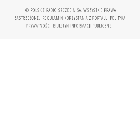
© POLSKIE RADIO SZCZECIN SA. WSZYSTKIE PRAWA
ZASTRZEŻONE.
REGULAMIN KORZYSTANIA Z PORTALU
POLITYKA
PRYWATNOŚCI
BIULETYN INFORMACJI PUBLICZNEJ