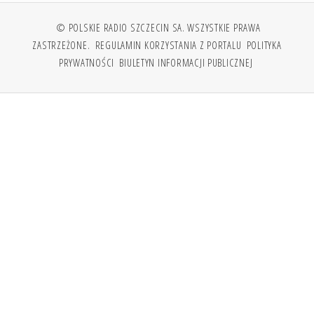
© POLSKIE RADIO SZCZECIN SA. WSZYSTKIE PRAWA
ZASTRZEŻONE.
REGULAMIN KORZYSTANIA Z PORTALU
POLITYKA
PRYWATNOŚCI
BIULETYN INFORMACJI PUBLICZNEJ