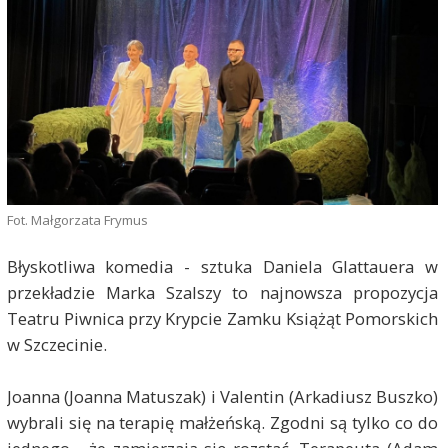
Fot. Małgorzata Frymus
Błyskotliwa komedia - sztuka Daniela Glattauera w
przekładzie Marka Szalszy to najnowsza propozycja
Teatru Piwnica przy Krypcie Zamku Książąt Pomorskich
w Szczecinie.
Joanna (Joanna Matuszak) i Valentin (Arkadiusz Buszko)
wybrali się na terapię małżeńską. Zgodni są tylko co do