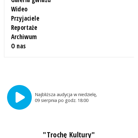
Wideo
Przyjaciele
Reportaże
Archiwum
O nas
Najbliższa audycja w niedzielę,
09 sierpnia po godz. 18:00
"Trochę Kultury"