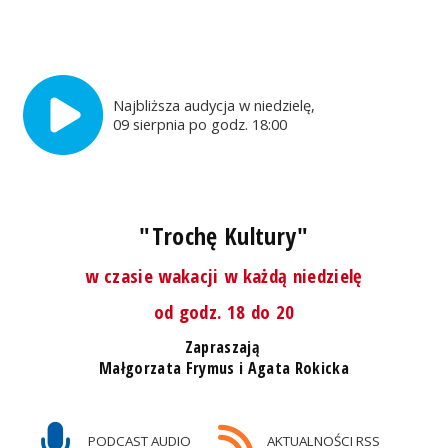
Najbliższa audycja w niedzielę,
09 sierpnia po godz. 18:00
"Trochę Kultury"
w czasie wakacji w każdą niedzielę
od godz. 18 do 20
Zapraszają
Małgorzata Frymus i Agata Rokicka
PODCAST AUDIO
AKTUALNOŚCI RSS