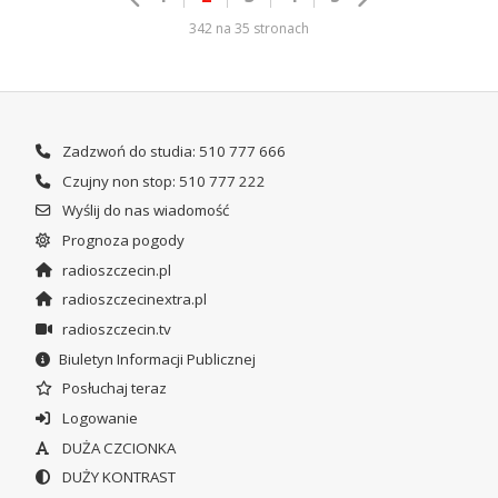
342 na 35 stronach
Zadzwoń do studia: 510 777 666
Czujny non stop: 510 777 222
Wyślij do nas wiadomość
Prognoza pogody
radioszczecin.pl
radioszczecinextra.pl
radioszczecin.tv
Biuletyn Informacji Publicznej
Posłuchaj teraz
Logowanie
DUŻA CZCIONKA
DUŻY KONTRAST