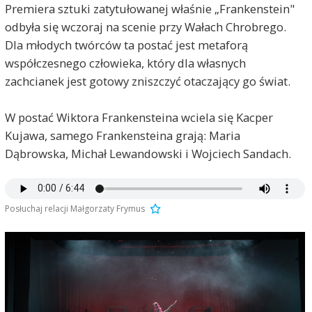
Premiera sztuki zatytułowanej właśnie „Frankenstein"
odbyła się wczoraj na scenie przy Wałach Chrobrego.
Dla młodych twórców ta postać jest metaforą
współczesnego człowieka, który dla własnych
zachcianek jest gotowy zniszczyć otaczający go świat.
W postać Wiktora Frankensteina wciela się Kacper
Kujawa, samego Frankensteina grają: Maria
Dąbrowska, Michał Lewandowski i Wojciech Sandach.
Posłuchaj relacji Małgorzaty Frymus