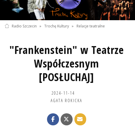
Radio Szczecin
»
Trochę Kultury
»
Relacje teatralne
"Frankenstein" w Teatrze
Współczesnym
[POSŁUCHAJ]
2024-11-14
AGATA ROKICKA