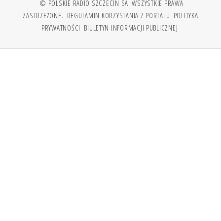
© POLSKIE RADIO SZCZECIN SA. WSZYSTKIE PRAWA
ZASTRZEŻONE.
REGULAMIN KORZYSTANIA Z PORTALU
POLITYKA
PRYWATNOŚCI
BIULETYN INFORMACJI PUBLICZNEJ