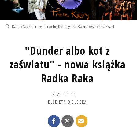
Radio Szczecin
»
Trochę Kultury
»
Rozmowy o książkach
"Dunder albo kot z
zaświatu" - nowa książka
Radka Raka
2024-11-17
ELŻBIETA BIELECKA