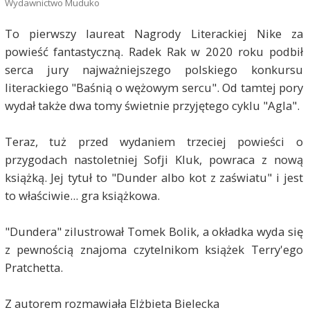
Wydawnictwo Muduko
To pierwszy laureat Nagrody Literackiej Nike za
powieść fantastyczną. Radek Rak w 2020 roku podbił
serca jury najważniejszego polskiego konkursu
literackiego "Baśnią o wężowym sercu". Od tamtej pory
wydał także dwa tomy świetnie przyjętego cyklu "Agla".
Teraz, tuż przed wydaniem trzeciej powieści o
przygodach nastoletniej Sofji Kluk, powraca z nową
książką. Jej tytuł to "Dunder albo kot z zaświatu" i jest
to właściwie... gra książkowa.
"Dundera" zilustrował Tomek Bolik, a okładka wyda się
z pewnością znajoma czytelnikom książek Terry'ego
Pratchetta.
Z autorem rozmawiała Elżbieta Bielecka