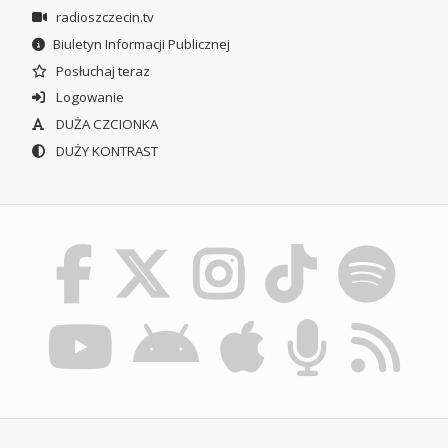
radioszczecin.tv
Biuletyn Informacji Publicznej
Posłuchaj teraz
Logowanie
DUŻA CZCIONKA
DUŻY KONTRAST