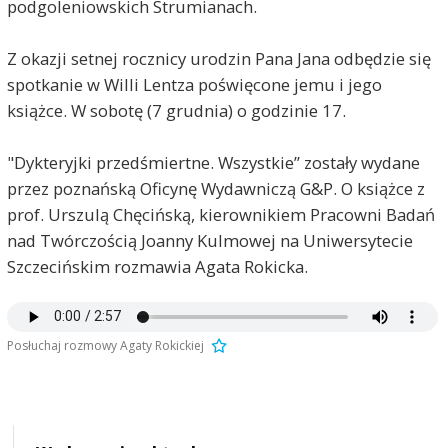
podgoleniowskich Strumianach.
Z okazji setnej rocznicy urodzin Pana Jana odbędzie się
spotkanie w Willi Lentza poświęcone jemu i jego
książce. W sobotę (7 grudnia) o godzinie 17.
"Dykteryjki przedśmiertne. Wszystkie” zostały wydane
przez poznańską Oficynę Wydawniczą G&P. O książce z
prof. Urszulą Chęcińską, kierownikiem Pracowni Badań
nad Twórczością Joanny Kulmowej na Uniwersytecie
Szczecińskim rozmawia Agata Rokicka.
Posłuchaj rozmowy Agaty Rokickiej