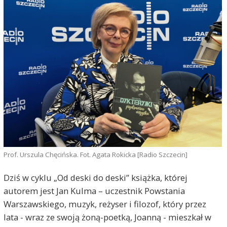
Prof. Urszula Chęcińska. Fot. Agata Rokicka [Radio Szczecin]
Dziś w cyklu „Od deski do deski” książka, której
autorem jest Jan Kulma – uczestnik Powstania
Warszawskiego, muzyk, reżyser i filozof, który przez
lata - wraz ze swoją żoną-poetką, Joanną - mieszkał w