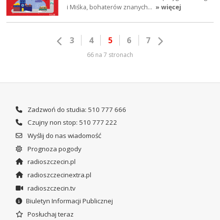
i Miśka, bohaterów znanych…
» więcej
3
4
5
6
7
66 na 7 stronach
Zadzwoń do studia: 510 777 666
Czujny non stop: 510 777 222
Wyślij do nas wiadomość
Prognoza pogody
radioszczecin.pl
radioszczecinextra.pl
radioszczecin.tv
Biuletyn Informacji Publicznej
Posłuchaj teraz