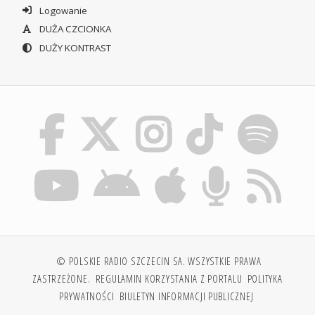
Logowanie
DUŻA CZCIONKA
DUŻY KONTRAST
© POLSKIE RADIO SZCZECIN SA. WSZYSTKIE PRAWA
ZASTRZEŻONE.
REGULAMIN KORZYSTANIA Z PORTALU
POLITYKA
PRYWATNOŚCI
BIULETYN INFORMACJI PUBLICZNEJ