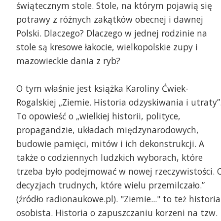
świątecznym stole. Stole, na którym pojawią się
potrawy z różnych zakątków obecnej i dawnej
Polski. Dlaczego? Dlaczego w jednej rodzinie na
stole są kresowe łakocie, wielkopolskie zupy i
mazowieckie dania z ryb?
O tym właśnie jest książka Karoliny Ćwiek-
Rogalskiej „Ziemie. Historia odzyskiwania i utraty”
To opowieść o „wielkiej historii, polityce,
propagandzie, układach międzynarodowych,
budowie pamięci, mitów i ich dekonstrukcji. A
także o codziennych ludzkich wyborach, które
trzeba było podejmować w nowej rzeczywistości. 
decyzjach trudnych, które wielu przemilczało.”
(źródło radionaukowe.pl). "Ziemie..." to też historia
osobista. Historia o zapuszczaniu korzeni na tzw.