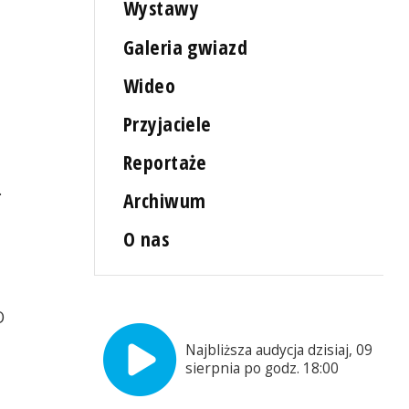
Wystawy
Galeria gwiazd
Wideo
Przyjaciele
Reportaże
.
Archiwum
O nas
O
Najbliższa audycja dzisiaj, 09
sierpnia po godz. 18:00