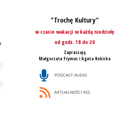
"Trochę Kultury"
w czasie wakacji w każdą niedzielę
od godz. 18 do 20
a
Zapraszają
Małgorzata Frymus i Agata Rokicka
PODCAST AUDIO
AKTUALNOŚCI RSS