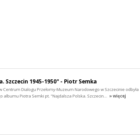
a. Szczecin 1945-1950" - Piotr Semka
 w Centrum Dialogu Przełomy-Muzeum Narodowego w Szczecinie odbyła 
albumu Piotra Semki pt. "Najdalsza Polska. Szczecin…
» więcej