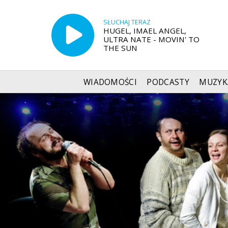
SŁUCHAJ TERAZ
HUGEL, IMAEL ANGEL,
ULTRA NATE - MOVIN' TO
THE SUN
WIADOMOŚCI
PODCASTY
MUZYK