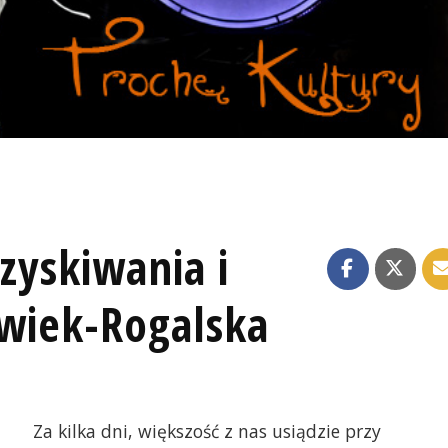
dzyskiwania i
Ćwiek-Rogalska
Za kilka dni, większość z nas usiądzie przy