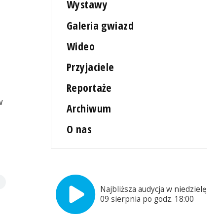
Wystawy
Galeria gwiazd
Wideo
Przyjaciele
Reportaże
w
Archiwum
O nas
Najbliższa audycja w niedzielę,
09 sierpnia po godz. 18:00