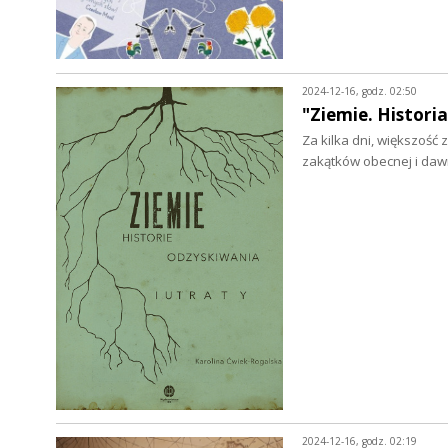
2024-12-16, godz. 02:50
"Ziemie. Histori
Za kilka dni, większość 
zakątków obecnej i daw
2024-12-16, godz. 02:19