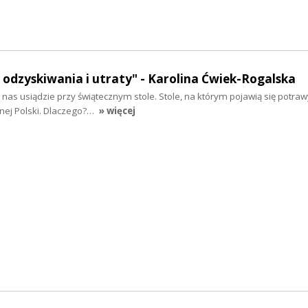
a odzyskiwania i utraty" - Karolina Ćwiek-Rogalska
z nas usiądzie przy świątecznym stole. Stole, na którym pojawią się potraw
nej Polski. Dlaczego?…
» więcej