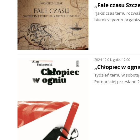
„Fale czasu Szcze
"Jakiś czas temu rozważ
biurokratyczno-organiz
2024-12-01, godz. 17:00
„Chłopiec w ogni
Tydzień temu w sobotę 
Pomorskiej przesłano 2