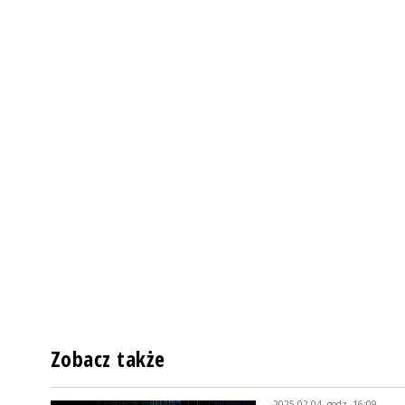
Zobacz także
2025-02-04, godz. 16:09