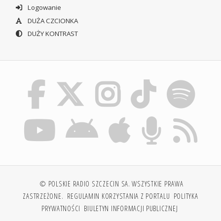
Logowanie
DUŻA CZCIONKA
DUŻY KONTRAST
© POLSKIE RADIO SZCZECIN SA. WSZYSTKIE PRAWA
ZASTRZEŻONE.
REGULAMIN KORZYSTANIA Z PORTALU
POLITYKA
PRYWATNOŚCI
BIULETYN INFORMACJI PUBLICZNEJ