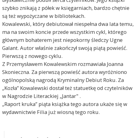
szybko znikają z półek w księgarniach, bardzo chętnie
są też wypożyczane w bibliotekach.
Kowalewski, który debiutował niespełna dwa lata temu,
ma na swoim koncie przede wszystkim cykl, którego
głównym bohaterem jest niepokorny śledczy Ugne
Galant. Autor właśnie zakończył swoją piątą powieść.
Pierwszą z nowego cyklu.
Z Przemysławem Kowalewskim rozmawiała Joanna
Skonieczna. Za pierwszą powieść autora wyróżniono
ogólnopolską nagrodą Kryminalny Debiut Roku. Za
„Kozła” Kowalewski dostał też statuetkę od czytelników
w Nagrodzie Literackiej „Jantar" .
„Raport kruka” piąta książka tego autora ukaże się w
wydawnictwie Filia już wiosną tego roku.