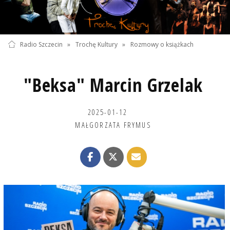
Radio Szczecin
»
Trochę Kultury
»
Rozmowy o książkach
"Beksa" Marcin Grzelak
2025-01-12
MAŁGORZATA FRYMUS