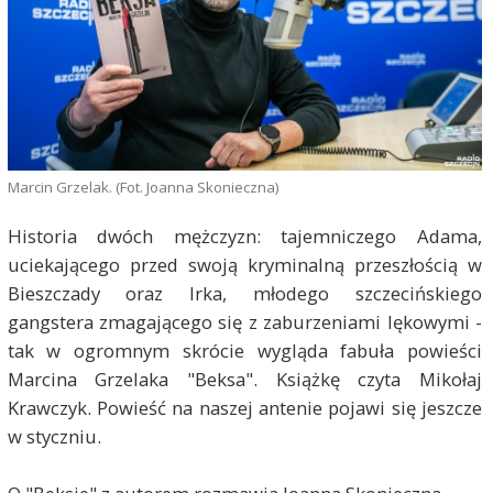
Marcin Grzelak. (Fot. Joanna Skonieczna)
Historia dwóch mężczyzn: tajemniczego Adama,
uciekającego przed swoją kryminalną przeszłością w
Bieszczady oraz Irka, młodego szczecińskiego
gangstera zmagającego się z zaburzeniami lękowymi -
tak w ogromnym skrócie wygląda fabuła powieści
Marcina Grzelaka "Beksa". Książkę czyta Mikołaj
Krawczyk. Powieść na naszej antenie pojawi się jeszcze
w styczniu.