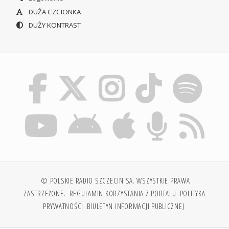
DUŻA CZCIONKA
DUŻY KONTRAST
© POLSKIE RADIO SZCZECIN SA. WSZYSTKIE PRAWA
ZASTRZEŻONE.
REGULAMIN KORZYSTANIA Z PORTALU
POLITYKA
PRYWATNOŚCI
BIULETYN INFORMACJI PUBLICZNEJ