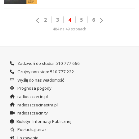
2
3
4
5
6
484 na 49 stronach
Zadzwoń do studia: 510 777 666
Czujny non stop: 510 777 222
Wyślij do nas wiadomość
Prognoza pogody
radioszczecin.pl
radioszczecinextra.pl
radioszczecin.tv
Biuletyn Informacji Publicznej
Posłuchaj teraz
Logowanie