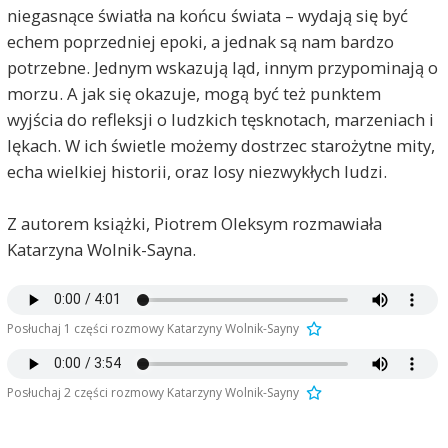
niegasnące światła na końcu świata – wydają się być
echem poprzedniej epoki, a jednak są nam bardzo
potrzebne. Jednym wskazują ląd, innym przypominają o
morzu. A jak się okazuje, mogą być też punktem
wyjścia do refleksji o ludzkich tęsknotach, marzeniach i
lękach. W ich świetle możemy dostrzec starożytne mity,
echa wielkiej historii, oraz losy niezwykłych ludzi.
Z autorem książki, Piotrem Oleksym rozmawiała
Katarzyna Wolnik-Sayna.
Posłuchaj 1 części rozmowy Katarzyny Wolnik-Sayny
Posłuchaj 2 części rozmowy Katarzyny Wolnik-Sayny