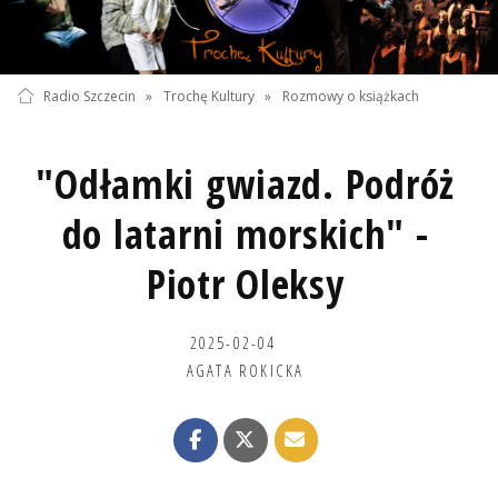
Radio Szczecin
»
Trochę Kultury
»
Rozmowy o książkach
"Odłamki gwiazd. Podróż
do latarni morskich" -
Piotr Oleksy
2025-02-04
AGATA ROKICKA