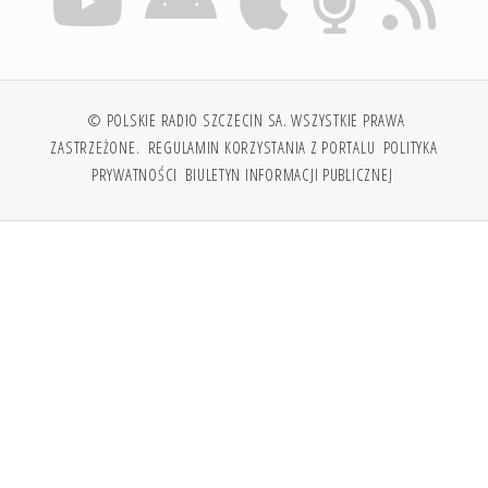
© POLSKIE RADIO SZCZECIN SA. WSZYSTKIE PRAWA
ZASTRZEŻONE.
REGULAMIN KORZYSTANIA Z PORTALU
POLITYKA
PRYWATNOŚCI
BIULETYN INFORMACJI PUBLICZNEJ