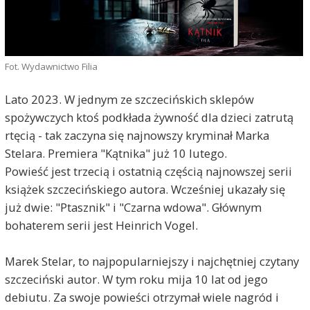
Fot. Wydawnictwo Filia
Lato 2023. W jednym ze szczecińskich sklepów
spożywczych ktoś podkłada żywność dla dzieci zatrutą
rtęcią - tak zaczyna się najnowszy kryminał Marka
Stelara. Premiera "Kątnika" już 10 lutego.
Powieść jest trzecią i ostatnią częścią najnowszej serii
książek szczecińskiego autora. Wcześniej ukazały się
już dwie: "Ptasznik" i "Czarna wdowa". Głównym
bohaterem serii jest Heinrich Vogel.
Marek Stelar, to najpopularniejszy i najchętniej czytany
szczeciński autor. W tym roku mija 10 lat od jego
debiutu. Za swoje powieści otrzymał wiele nagród i