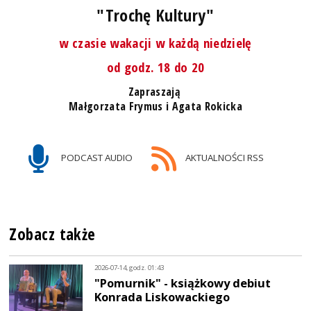
"Trochę Kultury"
w czasie wakacji w każdą niedzielę
od godz. 18 do 20
Zapraszają
Małgorzata Frymus i Agata Rokicka
PODCAST AUDIO
AKTUALNOŚCI RSS
Zobacz także
2026-07-14, godz. 01:43
"Pomurnik" - książkowy debiut
Konrada Liskowackiego