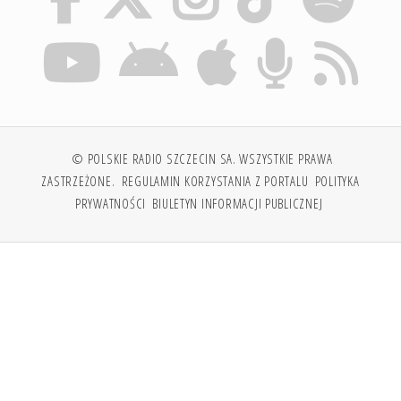
© POLSKIE RADIO SZCZECIN SA. WSZYSTKIE PRAWA
ZASTRZEŻONE.
REGULAMIN KORZYSTANIA Z PORTALU
POLITYKA
PRYWATNOŚCI
BIULETYN INFORMACJI PUBLICZNEJ