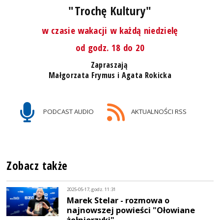
"Trochę Kultury"
w czasie wakacji w każdą niedzielę
od godz. 18 do 20
Zapraszają
Małgorzata Frymus i Agata Rokicka
PODCAST AUDIO
AKTUALNOŚCI RSS
Zobacz także
2025-05-17, godz. 11:31
Marek Stelar - rozmowa o
najnowszej powieści "Ołowiane
żołnierzyki"