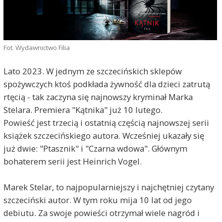
Fot. Wydawnictwo Filia
Lato 2023. W jednym ze szczecińskich sklepów
spożywczych ktoś podkłada żywność dla dzieci zatrutą
rtęcią - tak zaczyna się najnowszy kryminał Marka
Stelara. Premiera "Kątnika" już 10 lutego.
Powieść jest trzecią i ostatnią częścią najnowszej serii
książek szczecińskiego autora. Wcześniej ukazały się
już dwie: "Ptasznik" i "Czarna wdowa". Głównym
bohaterem serii jest Heinrich Vogel.
Marek Stelar, to najpopularniejszy i najchętniej czytany
szczeciński autor. W tym roku mija 10 lat od jego
debiutu. Za swoje powieści otrzymał wiele nagród i