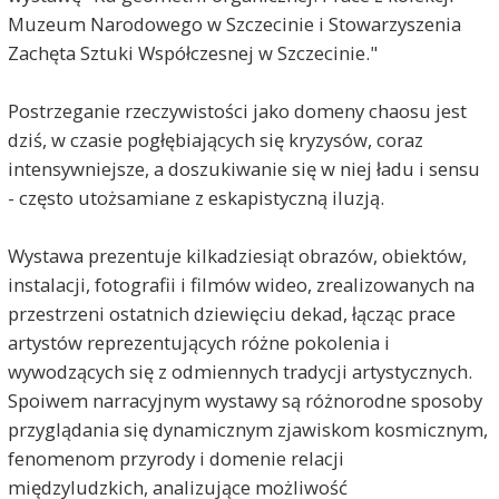
Muzeum Narodowego w Szczecinie i Stowarzyszenia
Zachęta Sztuki Współczesnej w Szczecinie."
Postrzeganie rzeczywistości jako domeny chaosu jest
dziś, w czasie pogłębiających się kryzysów, coraz
intensywniejsze, a doszukiwanie się w niej ładu i sensu
- często utożsamiane z eskapistyczną iluzją.
Wystawa prezentuje kilkadziesiąt obrazów, obiektów,
instalacji, fotografii i filmów wideo, zrealizowanych na
przestrzeni ostatnich dziewięciu dekad, łącząc prace
artystów reprezentujących różne pokolenia i
wywodzących się z odmiennych tradycji artystycznych.
Spoiwem narracyjnym wystawy są różnorodne sposoby
przyglądania się dynamicznym zjawiskom kosmicznym,
fenomenom przyrody i domenie relacji
międzyludzkich, analizujące możliwość