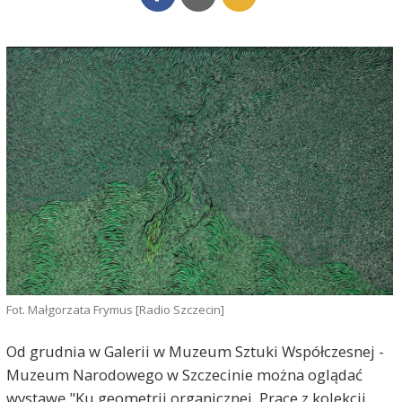
Fot. Małgorzata Frymus [Radio Szczecin]
Od grudnia w Galerii w Muzeum Sztuki Współczesnej -
Muzeum Narodowego w Szczecinie można oglądać
wystawę "Ku geometrii organicznej. Prace z kolekcji