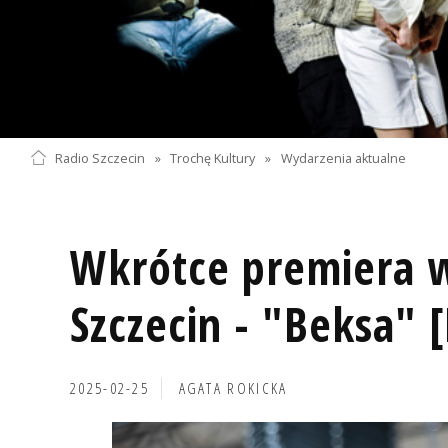
Radio Szczecin
»
Trochę Kultury
»
Wydarzenia aktualne
Wkrótce premiera w
Szczecin - "Beksa" 
2025-02-25
AGATA ROKICKA