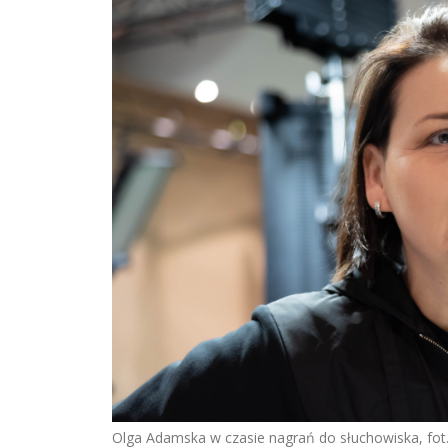
Olga Adamska w czasie nagrań do słuchowiska, fot.