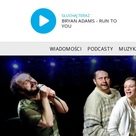
SŁUCHAJ TERAZ
BRYAN ADAMS - RUN TO
YOU
WIADOMOŚCI
PODCASTY
MUZYK