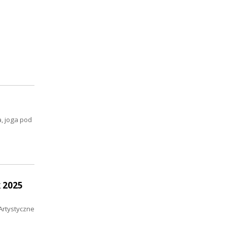
a, joga pod
 2025
Artystyczne