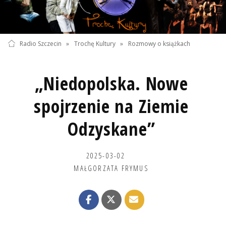
Radio Szczecin
»
Trochę Kultury
»
Rozmowy o książkach
„Niedopolska. Nowe
spojrzenie na Ziemie
Odzyskane”
2025-03-02
MAŁGORZATA FRYMUS