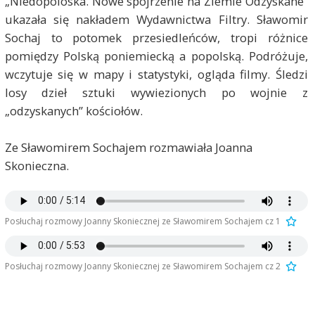
„Niedopoloska. Nowe spojrzenie na Ziemie Odzyskane”
ukazała się nakładem Wydawnictwa Filtry. Sławomir
Sochaj to potomek przesiedleńców, tropi różnice
pomiędzy Polską poniemiecką a popolską. Podróżuje,
wczytuje się w mapy i statystyki, ogląda filmy. Śledzi
losy dzieł sztuki wywiezionych po wojnie z
„odzyskanych” kościołów.
Ze Sławomirem Sochajem rozmawiała Joanna
Skonieczna.
Posłuchaj rozmowy Joanny Skoniecznej ze Sławomirem Sochajem cz 1
Posłuchaj rozmowy Joanny Skoniecznej ze Sławomirem Sochajem cz 2