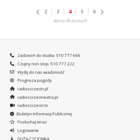
2
3
4
5
6
484 na 49 stronach
Zadzwoń do studia: 510 777 666
Czujny non stop: 510 777 222
Wyślij do nas wiadomość
Prognoza pogody
radioszczecin.pl
radioszczecinextra.pl
radioszczecin.tv
Biuletyn Informacji Publicznej
Posłuchaj teraz
Logowanie
DUŻA CZCIONKA