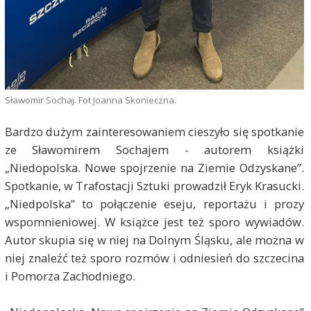
Sławomir Sochaj. Fot Joanna Skonieczna.
Bardzo dużym zainteresowaniem cieszyło się spotkanie
ze Sławomirem Sochajem - autorem książki
„Niedopolska. Nowe spojrzenie na Ziemie Odzyskane”.
Spotkanie, w Trafostacji Sztuki prowadził Eryk Krasucki.
„Niedpolska” to połączenie eseju, reportażu i prozy
wspomnieniowej. W książce jest też sporo wywiadów.
Autor skupia się w niej na Dolnym Śląsku, ale można w
niej znaleźć też sporo rozmów i odniesień do szczecina
i Pomorza Zachodniego.