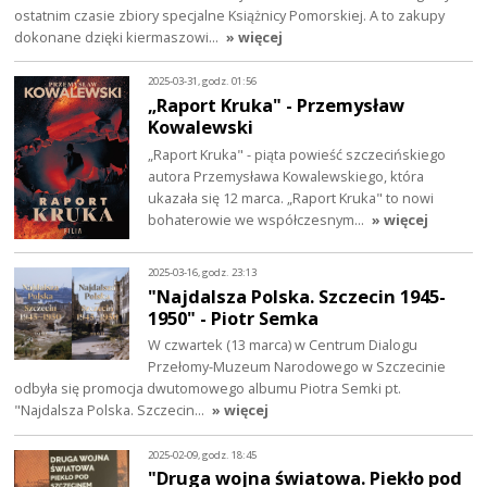
ostatnim czasie zbiory specjalne Książnicy Pomorskiej. A to zakupy
dokonane dzięki kiermaszowi…
» więcej
2025-03-31, godz. 01:56
„Raport Kruka" - Przemysław
Kowalewski
„Raport Kruka" - piąta powieść szczecińskiego
autora Przemysława Kowalewskiego, która
ukazała się 12 marca. „Raport Kruka" to nowi
bohaterowie we współczesnym…
» więcej
2025-03-16, godz. 23:13
"Najdalsza Polska. Szczecin 1945-
1950" - Piotr Semka
W czwartek (13 marca) w Centrum Dialogu
Przełomy-Muzeum Narodowego w Szczecinie
odbyła się promocja dwutomowego albumu Piotra Semki pt.
"Najdalsza Polska. Szczecin…
» więcej
2025-02-09, godz. 18:45
"Druga wojna światowa. Piekło pod