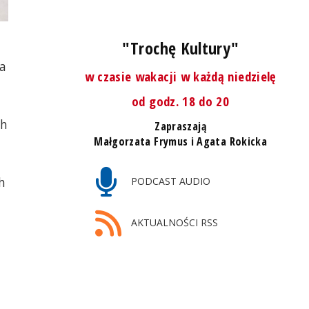
"Trochę Kultury"
ła
w czasie wakacji w każdą niedzielę
od godz. 18 do 20
ch
Zapraszają
Małgorzata Frymus i Agata Rokicka
h
PODCAST AUDIO
AKTUALNOŚCI RSS
u