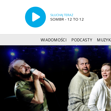
SŁUCHAJ TERAZ
SOMBR - 12 TO 12
WIADOMOŚCI
PODCASTY
MUZYK