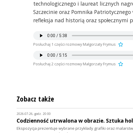
technologicznego i laureat licznych nagr
Szczecinie oraz Pomnika Patriotycznego 
refleksja nad historią oraz społecznym
Posłuchaj 1 części rozmowy Małgorzaty Frymus
Posłuchaj 2 części rozmowy Małgorzaty Frymus
Zobacz także
2026-07-26, godz. 20:00
Codzienność utrwalona w obrazie. Sztuka hol
Ekspozycja prezentuje wybrane przykłady grafiki oraz malarstwa