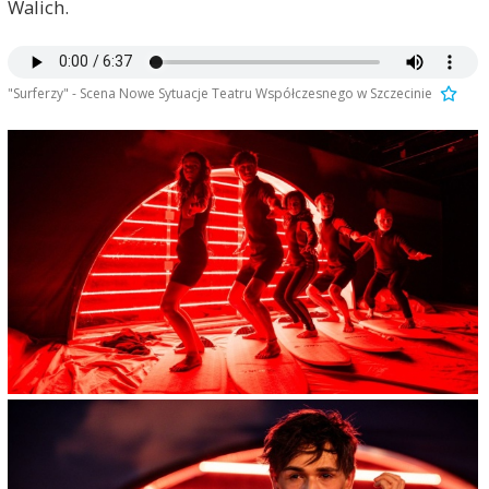
Walich.
"Surferzy" - Scena Nowe Sytuacje Teatru Współczesnego w Szczecinie