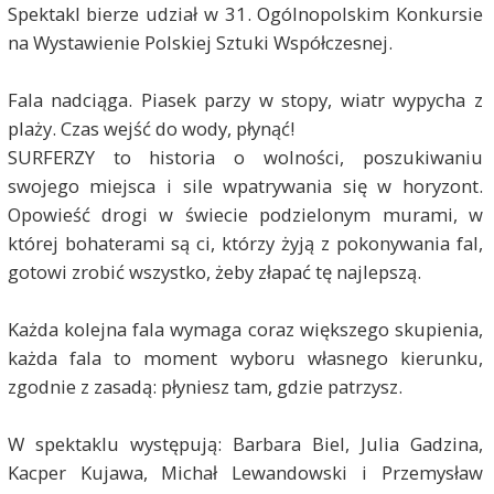
Spektakl bierze udział w 31. Ogólnopolskim Konkursie
na Wystawienie Polskiej Sztuki Współczesnej.
Fala nadciąga. Piasek parzy w stopy, wiatr wypycha z
plaży. Czas wejść do wody, płynąć!
SURFERZY to historia o wolności, poszukiwaniu
swojego miejsca i sile wpatrywania się w horyzont.
Opowieść drogi w świecie podzielonym murami, w
której bohaterami są ci, którzy żyją z pokonywania fal,
gotowi zrobić wszystko, żeby złapać tę najlepszą.
Każda kolejna fala wymaga coraz większego skupienia,
każda fala to moment wyboru własnego kierunku,
zgodnie z zasadą: płyniesz tam, gdzie patrzysz.
W spektaklu występują: Barbara Biel, Julia Gadzina,
Kacper Kujawa, Michał Lewandowski i Przemysław