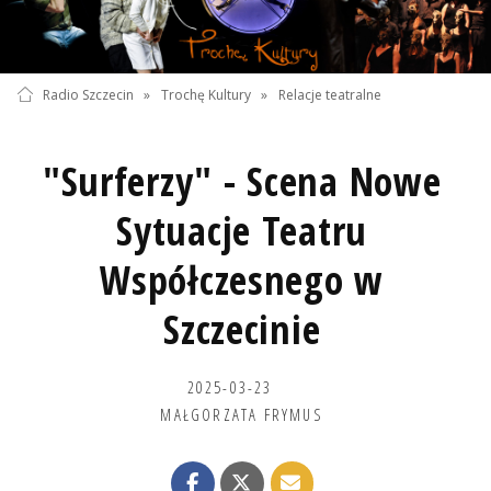
Radio Szczecin
»
Trochę Kultury
»
Relacje teatralne
"Surferzy" - Scena Nowe
Sytuacje Teatru
Współczesnego w
Szczecinie
2025-03-23
MAŁGORZATA FRYMUS