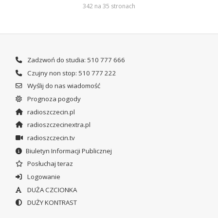
342 na 35 stronach
Zadzwoń do studia: 510 777 666
Czujny non stop: 510 777 222
Wyślij do nas wiadomość
Prognoza pogody
radioszczecin.pl
radioszczecinextra.pl
radioszczecin.tv
Biuletyn Informacji Publicznej
Posłuchaj teraz
Logowanie
DUŻA CZCIONKA
DUŻY KONTRAST