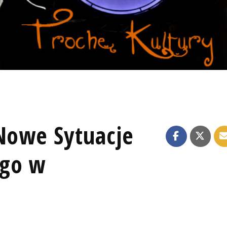
 Nowe Sytuacje
ego w