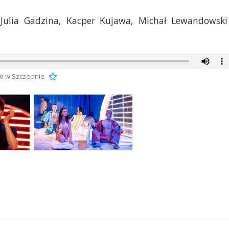
 Julia Gadzina, Kacper Kujawa, Michał Lewandowski
o w Szczecinie