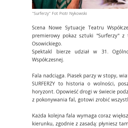
"Surferzy" Fot Piotr Nykowski
Scena Nowe Sytuacje Teatru Współcze
premierowy pokaz sztuki "Surferzy" z 
Osowickiego.
Spektakl bierze udział w 31. Ogólno
Współczesnej.
Fala nadciąga. Piasek parzy w stopy, wia
SURFERZY to historia o wolności, pos
horyzont. Opowieść drogi w świecie podz
z pokonywania fal, gotowi zrobić wszystk
Każda kolejna fala wymaga coraz więks
kierunku, zgodnie z zasadą: płyniesz tam