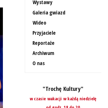
Wystawy
Galeria gwiazd
Wideo
Przyjaciele
Reportaże
Archiwum
O nas
"Trochę Kultury"
w czasie wakacji w każdą niedzielę
od godz. 18 do 20