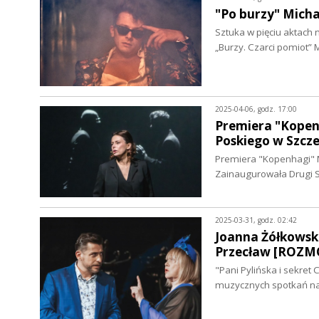
"Po burzy" Micha
Sztuka w pięciu aktach
„Burzy. Czarci pomiot
2025-04-06, godz. 17:00
Premiera "Kopen
Poskiego w Szcze
Premiera "Kopenhagi" Mi
Zainaugurowała Drugi S
2025-03-31, godz. 02:42
Joanna Żółkowska
Przecław [ROZ
"Pani Pylińska i sekret
muzycznych spotkań na