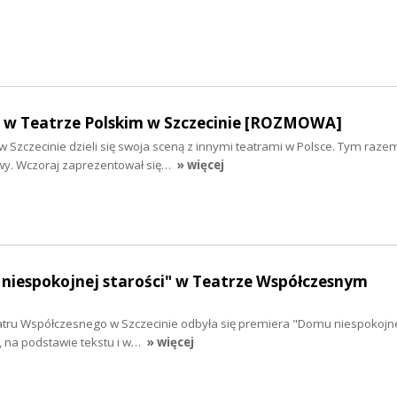
e w Teatrze Polskim w Szczecinie [ROZMOWA]
w Szczecinie dzieli się swoja sceną z innymi teatrami w Polsce. Tym razem
wy. Wczoraj zaprezentował się…
» więcej
niespokojnej starości" w Teatrze Współczesnym
tru Współczesnego w Szczecinie odbyła się premiera "Domu niespokojnej
 na podstawie tekstu i w…
» więcej