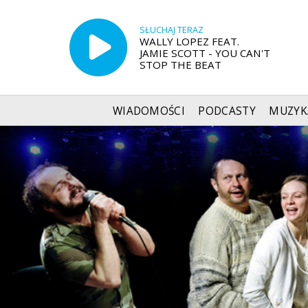
SŁUCHAJ TERAZ
WALLY LOPEZ FEAT.
JAMIE SCOTT - YOU CAN'T
STOP THE BEAT
WIADOMOŚCI
PODCASTY
MUZYK