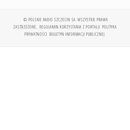
© POLSKIE RADIO SZCZECIN SA. WSZYSTKIE PRAWA
ZASTRZEŻONE.
REGULAMIN KORZYSTANIA Z PORTALU
POLITYKA
PRYWATNOŚCI
BIULETYN INFORMACJI PUBLICZNEJ