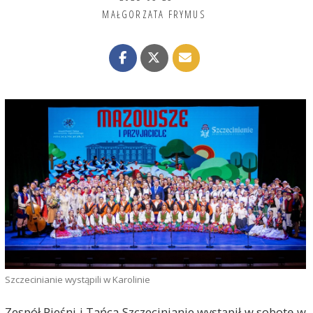
MAŁGORZATA FRYMUS
Szczecinianie wystąpili w Karolinie
Zespół Pieśni i Tańca Szczecinianie wystąpił w sobotę w