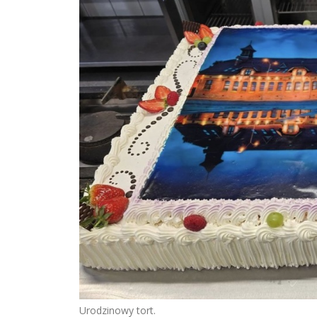
Urodzinowy tort.