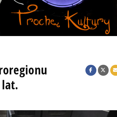
roregionu
lat.