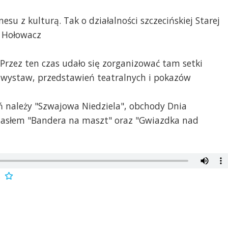
su z kulturą. Tak o działalności szczecińskiej Starej
k Hołowacz
Przez ten czas udało się zorganizować tam setki
 wystaw, przedstawień teatralnych i pokazów
ń należy "Szwajowa Niedziela", obchody Dnia
 hasłem "Bandera na maszt" oraz "Gwiazdka nad
z