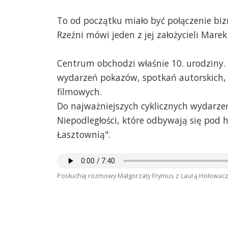
To od początku miało być połączenie bizne
Rzeźni mówi jeden z jej założycieli Mare
Centrum obchodzi właśnie 10. urodziny. 
wydarzeń pokazów, spotkań autorskich,
filmowych.
Do najważniejszych cyklicznych wydarze
Niepodległości, które odbywają się pod
Łasztownią".
Posłuchaj rozmowy Małgorzaty Frymus z Laurą Hołowac