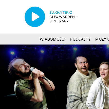
SŁUCHAJ TERAZ
ALEX WARREN -
ORDINARY
WIADOMOŚCI
PODCASTY
MUZYK