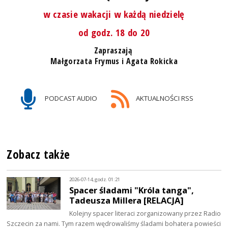
w czasie wakacji w każdą niedzielę
od godz. 18 do 20
Zapraszają
Małgorzata Frymus i Agata Rokicka
PODCAST AUDIO
AKTUALNOŚCI RSS
Zobacz także
2026-07-14, godz. 01:21
Spacer śladami "Króla tanga",
Tadeusza Millera [RELACJA]
Kolejny spacer literaci zorganizowany przez Radio
Szczecin za nami. Tym razem wędrowaliśmy śladami bohatera powieści