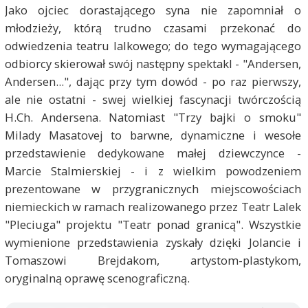
Jako ojciec dorastającego syna nie zapomniał o
młodzieży, którą trudno czasami przekonać do
odwiedzenia teatru lalkowego; do tego wymagającego
odbiorcy skierował swój następny spektakl - "Andersen,
Andersen...", dając przy tym dowód - po raz pierwszy,
ale nie ostatni - swej wielkiej fascynacji twórczością
H.Ch. Andersena. Natomiast "Trzy bajki o smoku"
Milady Masatovej to barwne, dynamiczne i wesołe
przedstawienie dedykowane małej dziewczynce -
Marcie Stalmierskiej - i z wielkim powodzeniem
prezentowane w przygranicznych miejscowościach
niemieckich w ramach realizowanego przez Teatr Lalek
"Pleciuga" projektu "Teatr ponad granicą". Wszystkie
wymienione przedstawienia zyskały dzięki Jolancie i
Tomaszowi Brejdakom, artystom-plastykom,
oryginalną oprawę scenograficzną.