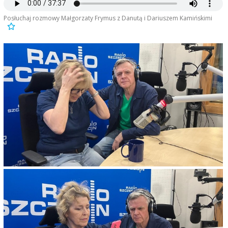
Posłuchaj rozmowy Małgorzaty Frymus z Danutą i Dariuszem Kamińskimi