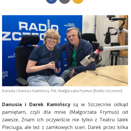
Danuta i Dariusz Kamińscy. Fot. Małgorzata Frymus [Radio Szczecin]
Danusia i Darek Kamińscy
są w Szczecinie odkąd
pamiętam, czyli dla mnie (Małgorzata Frymus) od
zawsze. Znam ich oczywiście nie tylko z Teatru lalek
Pleciuga, ale też z zamkowych scen. Darek przez kilka