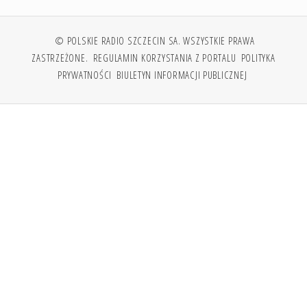
© POLSKIE RADIO SZCZECIN SA. WSZYSTKIE PRAWA
ZASTRZEŻONE.
REGULAMIN KORZYSTANIA Z PORTALU
POLITYKA
PRYWATNOŚCI
BIULETYN INFORMACJI PUBLICZNEJ