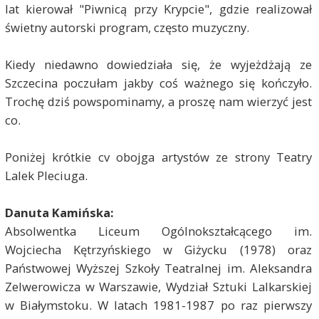
lat kierował "Piwnicą przy Krypcie", gdzie realizował
świetny autorski program, często muzyczny.
Kiedy niedawno dowiedziała się, że wyjeżdżają ze
Szczecina poczułam jakby coś ważnego się kończyło.
Trochę dziś powspominamy, a proszę nam wierzyć jest
co.
Poniżej krótkie cv obojga artystów ze strony Teatry
Lalek Pleciuga.
Danuta Kamińska:
Absolwentka Liceum Ogólnokształcącego im.
Wojciecha Kętrzyńskiego w Giżycku (1978) oraz
Państwowej Wyższej Szkoły Teatralnej im. Aleksandra
Zelwerowicza w Warszawie, Wydział Sztuki Lalkarskiej
w Białymstoku. W latach 1981-1987 po raz pierwszy