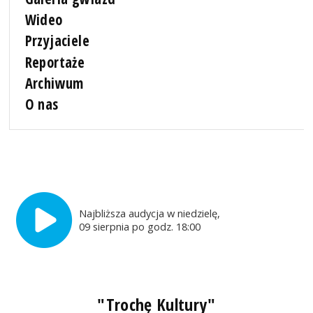
Wideo
Przyjaciele
Reportaże
Archiwum
O nas
Najbliższa audycja w niedzielę,
09 sierpnia po godz. 18:00
"Trochę Kultury"