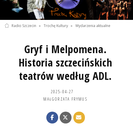
Radio Szczecin
»
Trochę Kultury
»
Wydarzenia aktualne
Gryf i Melpomena.
Historia szczecińskich
teatrów według ADL.
2025-04-27
MAŁGORZATA FRYMUS