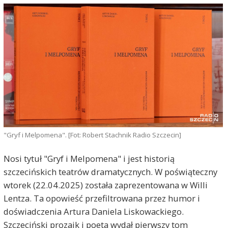
"Gryf i Melpomena". [Fot: Robert Stachnik Radio Szczecin]
Nosi tytuł "Gryf i Melpomena" i jest historią
szczecińskich teatrów dramatycznych. W poświąteczny
wtorek (22.04.2025) została zaprezentowana w Willi
Lentza. Ta opowieść przefiltrowana przez humor i
doświadczenia Artura Daniela Liskowackiego.
Szczeciński prozaik i poeta wydał pierwszy tom