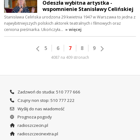
Odeszła wybitna artystka -
wspomnienie Stanisławy Celińskiej
Stanisława Celińska urodzona 29 kwietnia 1947 w Warszawa to jedna z
najwybitniejszych polskich aktorek teatralnych i filmowych oraz
ceniona pieśniarka. Ukończyła…
» więcej
5
6
7
8
9
4087 na 409 stronach
Zadzwoń do studia: 510 777 666
Czujny non stop: 510 777 222
Wyślij do nas wiadomość
Prognoza pogody
radioszczecin.pl
radioszczecinextra.pl