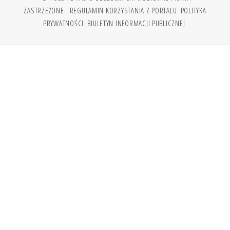
ZASTRZEŻONE.
REGULAMIN KORZYSTANIA Z PORTALU
POLITYKA
PRYWATNOŚCI
BIULETYN INFORMACJI PUBLICZNEJ