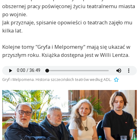
obszernej pracy poświęconej życiu teatralnemu miasta
po wojnie.
Jak przyznaje, spisanie opowieści o teatrach zajęło mu
kilka lat.
Kolejne tomy "Gryfa i Melpomeny" mają się ukazać w
przyszłym roku. Książka dostępna jest w Willi Lentza.
Gryf i Melpomena. Historia szczecińskich teatrów według ADL.