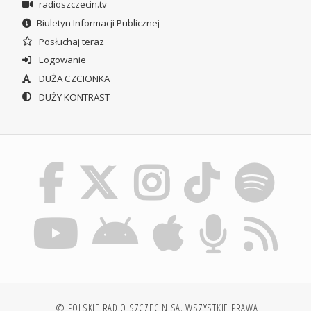
radioszczecin.tv
Biuletyn Informacji Publicznej
Posłuchaj teraz
Logowanie
DUŻA CZCIONKA
DUŻY KONTRAST
© POLSKIE RADIO SZCZECIN SA. WSZYSTKIE PRAWA