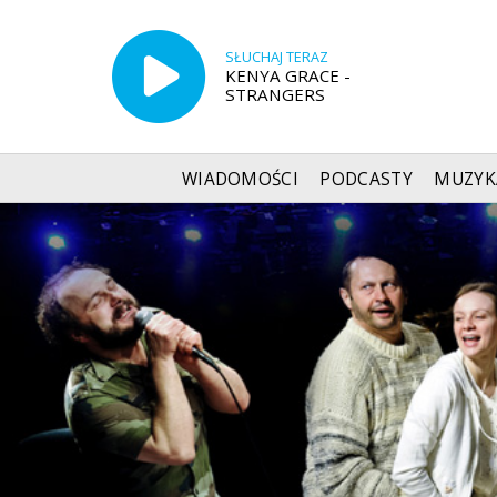
SŁUCHAJ TERAZ
KENYA GRACE -
STRANGERS
WIADOMOŚCI
PODCASTY
MUZYK