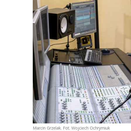
Marcin Grzelak. Fot. Wojciech Ochrymiuk