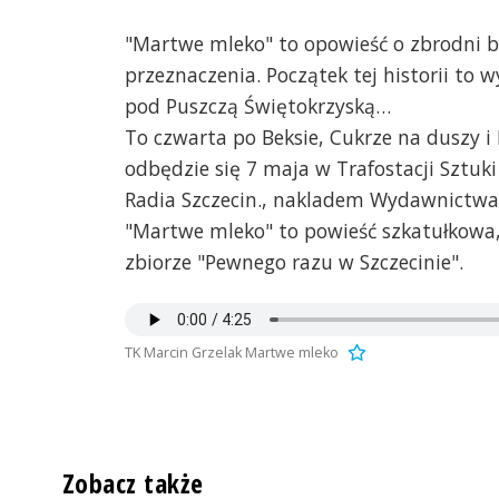
"Martwe mleko" to opowieść o zbrodni be
przeznaczenia. Początek tej historii to 
pod Puszczą Świętokrzyską…
To czwarta po Beksie, Cukrze na duszy i
odbędzie się 7 maja w Trafostacji Sztuk
Radia Szczecin., nakladem Wydawnictwa 
"Martwe mleko" to powieść szkatułkowa,
zbiorze "Pewnego razu w Szczecinie".
TK Marcin Grzelak Martwe mleko
Zobacz także