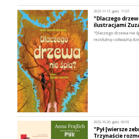
2025-11-17, godz. 11:07
"Dlaczego drzewa 
ilustracjami Zuz
"Dlaczego drzewa nie śpią
rezolutną i odważną dz
2025-10-20, godz. 00:05
"Pył [wiersze zeb
Trzynaście rozmó