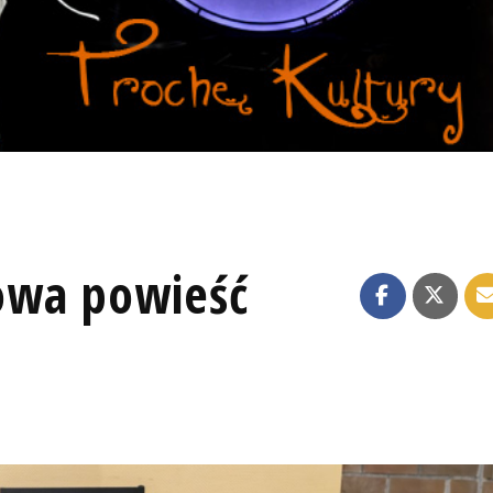
owa powieść