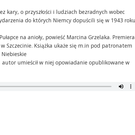
z kary, o przyszłości i ludziach bezradnych wobec
wydarzenia do których Niemcy dopuścili się w 1943 rok
 Pułapce na anioły, powieść Marcina Grzelaka. Premiera
i w Szczecinie. Książka ukaże się m.in pod patronatem
Niebieskie
 autor umieścił w niej opowiadanie opublikowane w