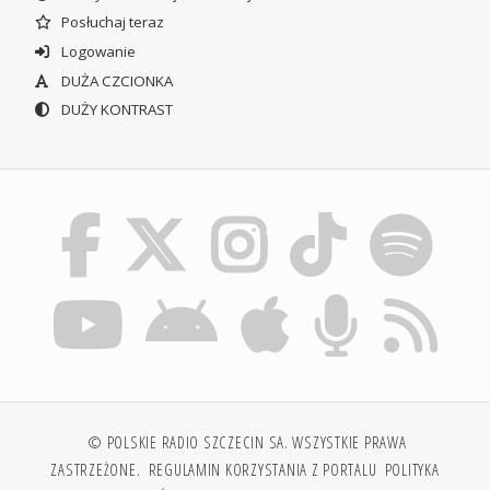
Posłuchaj teraz
Logowanie
DUŻA CZCIONKA
DUŻY KONTRAST
© POLSKIE RADIO SZCZECIN SA. WSZYSTKIE PRAWA
ZASTRZEŻONE.
REGULAMIN KORZYSTANIA Z PORTALU
POLITYKA