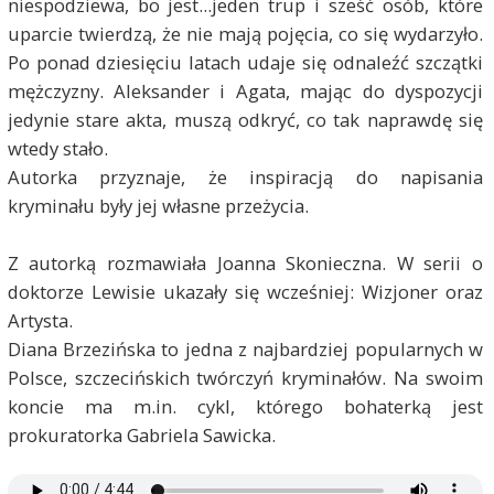
niespodziewa, bo jest...jeden trup i sześć osób, które
uparcie twierdzą, że nie mają pojęcia, co się wydarzyło.
Po ponad dziesięciu latach udaje się odnaleźć szczątki
mężczyzny. Aleksander i Agata, mając do dyspozycji
jedynie stare akta, muszą odkryć, co tak naprawdę się
wtedy stało.
Autorka przyznaje, że inspiracją do napisania
kryminału były jej własne przeżycia.
Z autorką rozmawiała Joanna Skonieczna. W serii o
doktorze Lewisie ukazały się wcześniej: Wizjoner oraz
Artysta.
Diana Brzezińska to jedna z najbardziej popularnych w
Polsce, szczecińskich twórczyń kryminałów. Na swoim
koncie ma m.in. cykl, którego bohaterką jest
prokuratorka Gabriela Sawicka.