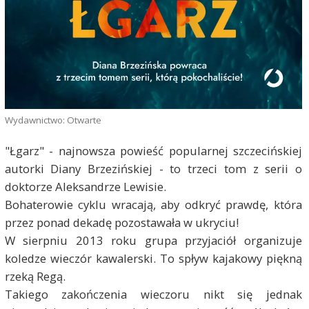
Wydawnictwo: Otwarte
"Łgarz" - najnowsza powieść popularnej szczecińskiej
autorki Diany Brzezińskiej - to trzeci tom z serii o
doktorze Aleksandrze Lewisie.
Bohaterowie cyklu wracają, aby odkryć prawdę, która
przez ponad dekadę pozostawała w ukryciu!
W sierpniu 2013 roku grupa przyjaciół organizuje
koledze wieczór kawalerski. To spływ kajakowy piękną
rzeką Regą.
Takiego zakończenia wieczoru nikt się jednak