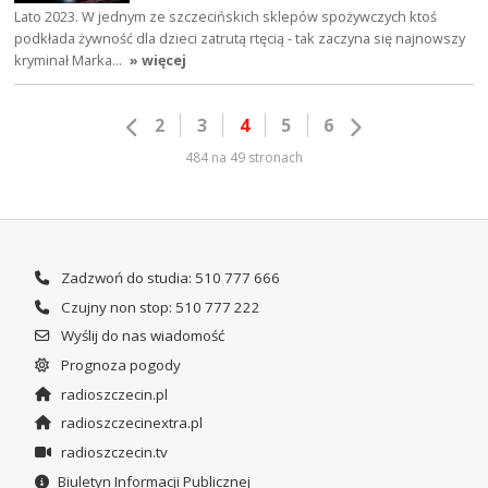
Lato 2023. W jednym ze szczecińskich sklepów spożywczych ktoś
podkłada żywność dla dzieci zatrutą rtęcią - tak zaczyna się najnowszy
kryminał Marka…
» więcej
2
3
4
5
6
484 na 49 stronach
Zadzwoń do studia: 510 777 666
Czujny non stop: 510 777 222
Wyślij do nas wiadomość
Prognoza pogody
radioszczecin.pl
radioszczecinextra.pl
radioszczecin.tv
Biuletyn Informacji Publicznej