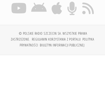
© POLSKIE RADIO SZCZECIN SA. WSZYSTKIE PRAWA
ZASTRZEŻONE.
REGULAMIN KORZYSTANIA Z PORTALU
POLITYKA
PRYWATNOŚCI
BIULETYN INFORMACJI PUBLICZNEJ