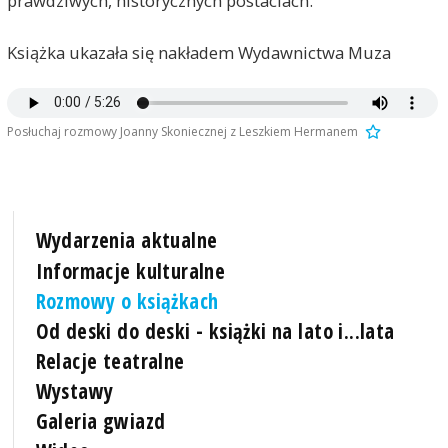
prawdziwych, historycznych postaciach.
Książka ukazała się nakładem Wydawnictwa Muza
Posłuchaj rozmowy Joanny Skoniecznej z Leszkiem Hermanem
Wydarzenia aktualne
Informacje kulturalne
Rozmowy o książkach
Od deski do deski - książki na lato i...lata
Relacje teatralne
Wystawy
Galeria gwiazd