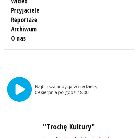
Wideo
Przyjaciele
Reportaże
Archiwum
O nas
Najbliższa audycja w niedzielę,
09 sierpnia po godz. 18:00
"Trochę Kultury"