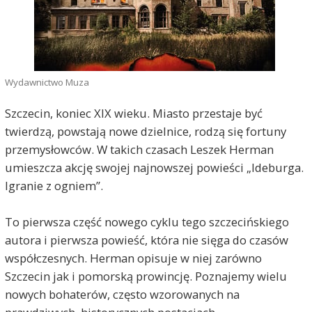
Wydawnictwo Muza
Szczecin, koniec XIX wieku. Miasto przestaje być
twierdzą, powstają nowe dzielnice, rodzą się fortuny
przemysłowców. W takich czasach Leszek Herman
umieszcza akcję swojej najnowszej powieści „Ideburga.
Igranie z ogniem”.
To pierwsza część nowego cyklu tego szczecińskiego
autora i pierwsza powieść, która nie sięga do czasów
współczesnych. Herman opisuje w niej zarówno
Szczecin jak i pomorską prowincję. Poznajemy wielu
nowych bohaterów, często wzorowanych na