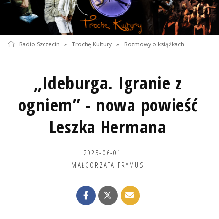
Radio Szczecin
»
Trochę Kultury
»
Rozmowy o książkach
„Ideburga. Igranie z
ogniem” - nowa powieść
Leszka Hermana
2025-06-01
MAŁGORZATA FRYMUS