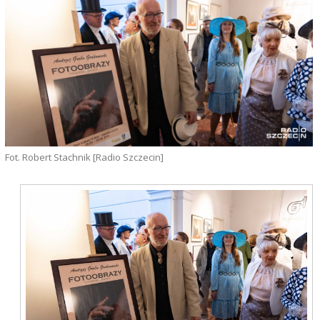
Fot. Robert Stachnik [Radio Szczecin]