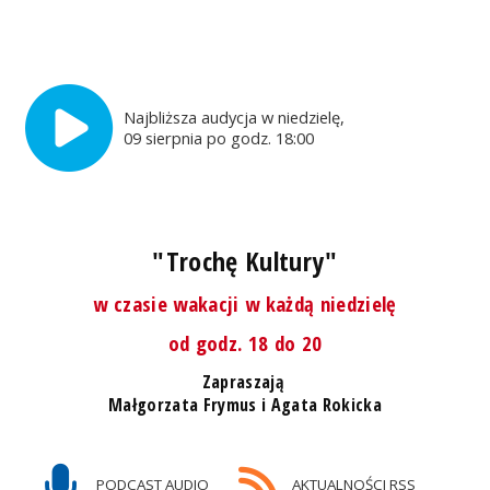
Najbliższa audycja w niedzielę,
09 sierpnia po godz. 18:00
"Trochę Kultury"
w czasie wakacji w każdą niedzielę
od godz. 18 do 20
Zapraszają
Małgorzata Frymus i Agata Rokicka
PODCAST AUDIO
AKTUALNOŚCI RSS