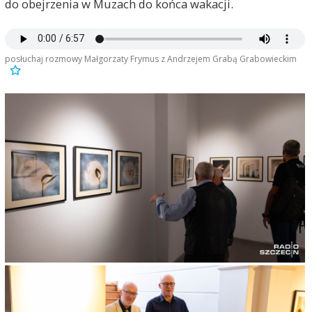
do obejrzenia w Muzach do końca wakacji.
posłuchaj rozmowy Małgorzaty Frymus z Andrzejem Grabą Grabowieckim