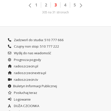
1
2
3
4
5
305 na 31 stronach
Zadzwoń do studia: 510 777 666
Czujny non stop: 510 777 222
Wyślij do nas wiadomość
Prognoza pogody
radioszczecin.pl
radioszczecinextra.pl
radioszczecin.tv
Biuletyn Informacji Publicznej
Posłuchaj teraz
Logowanie
DUŻA CZCIONKA