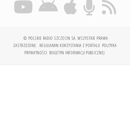
© POLSKIE RADIO SZCZECIN SA. WSZYSTKIE PRAWA
ZASTRZEŻONE.
REGULAMIN KORZYSTANIA Z PORTALU
POLITYKA
PRYWATNOŚCI
BIULETYN INFORMACJI PUBLICZNEJ