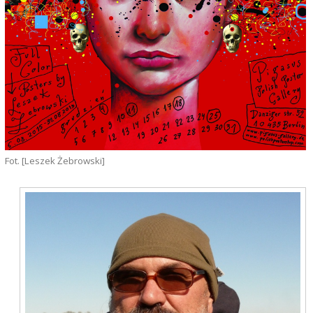
Fot. [Leszek Żebrowski]