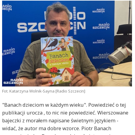
Fot. Katarzyna Wolnik-Sayna [Radio Szczecin]
"Banach dzieciom w każdym wieku". Powiedzieć o tej
publikacji urocza , to nic nie powiedzieć. Wierszowane
bajeczki z morałem napisane świetnym językiem -
widać, że autor ma dobre wzorce. Piotr Banach