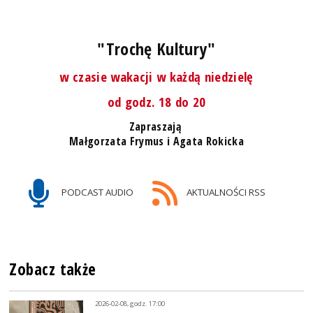
"Trochę Kultury"
w czasie wakacji w każdą niedzielę
od godz. 18 do 20
Zapraszają
Małgorzata Frymus i Agata Rokicka
PODCAST AUDIO
AKTUALNOŚCI RSS
Zobacz także
2026-02-08, godz. 17:00