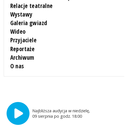
Relacje teatralne
Wystawy
Galeria gwiazd
Wideo
Przyjaciele
Reportaże
Archiwum
O nas
Najbliższa audycja w niedzielę,
09 sierpnia po godz. 18:00