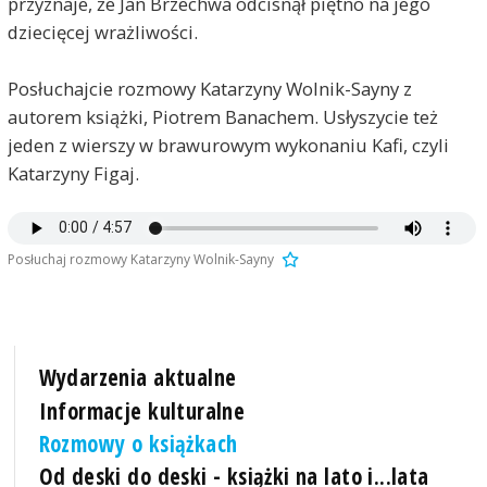
przyznaje, że Jan Brzechwa odcisnął piętno na jego
dziecięcej wrażliwości.
Posłuchajcie rozmowy Katarzyny Wolnik-Sayny z
autorem książki, Piotrem Banachem. Usłyszycie też
jeden z wierszy w brawurowym wykonaniu Kafi, czyli
Katarzyny Figaj.
Posłuchaj rozmowy Katarzyny Wolnik-Sayny
Wydarzenia aktualne
Informacje kulturalne
Rozmowy o książkach
Od deski do deski - książki na lato i...lata