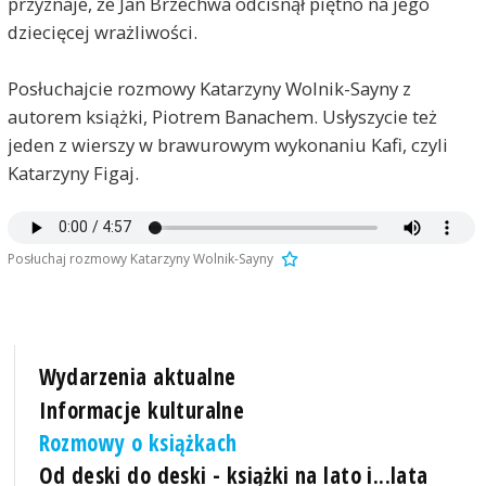
przyznaje, że Jan Brzechwa odcisnął piętno na jego
dziecięcej wrażliwości.
Posłuchajcie rozmowy Katarzyny Wolnik-Sayny z
autorem książki, Piotrem Banachem. Usłyszycie też
jeden z wierszy w brawurowym wykonaniu Kafi, czyli
Katarzyny Figaj.
Posłuchaj rozmowy Katarzyny Wolnik-Sayny
Wydarzenia aktualne
Informacje kulturalne
Rozmowy o książkach
Od deski do deski - książki na lato i...lata