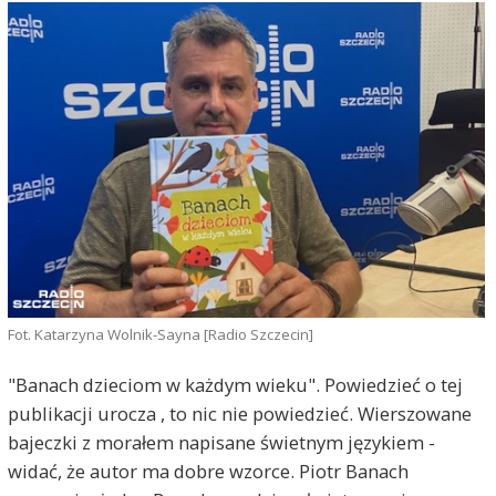
Fot. Katarzyna Wolnik-Sayna [Radio Szczecin]
"Banach dzieciom w każdym wieku". Powiedzieć o tej
publikacji urocza , to nic nie powiedzieć. Wierszowane
bajeczki z morałem napisane świetnym językiem -
widać, że autor ma dobre wzorce. Piotr Banach