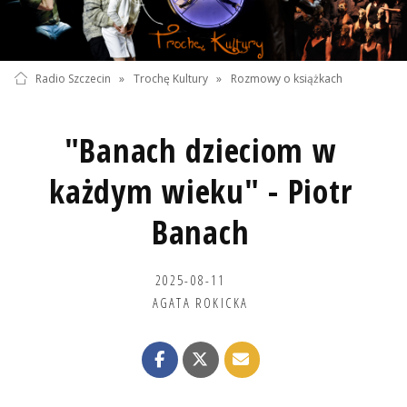
Radio Szczecin
»
Trochę Kultury
»
Rozmowy o książkach
"Banach dzieciom w
każdym wieku" - Piotr
Banach
2025-08-11
AGATA ROKICKA