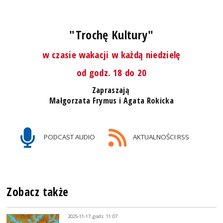
"Trochę Kultury"
w czasie wakacji w każdą niedzielę
od godz. 18 do 20
Zapraszają
Małgorzata Frymus i Agata Rokicka
PODCAST AUDIO
AKTUALNOŚCI RSS
Zobacz także
2025-11-17, godz. 11:07