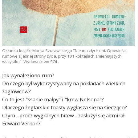
Okładka książki Marka Szurawskiego "Nie ma złych dni. Opowieści
rumowe z jasnej strony życia, przy 101 koktajlach zmieniających
wszystko". Wydawnictwo SOL.
Jak wynaleziono rum?
Do czego był wykorzystywany na pokładach wielkich
żaglowców?
Co to jest "ssanie małpy" i "krew Nelsona"?
Dlaczego żeglarskie toasty wygłasza się na siedząco?
Czym - prócz wygranych bitew - zasłużył się admirał
Edward Vernon?