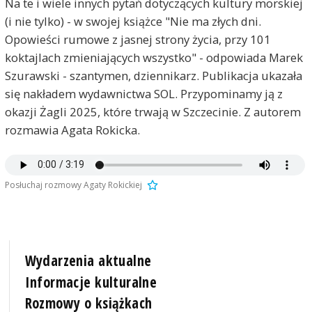
Na te i wiele innych pytań dotyczących kultury morskiej
(i nie tylko) - w swojej książce "Nie ma złych dni.
Opowieści rumowe z jasnej strony życia, przy 101
koktajlach zmieniających wszystko" - odpowiada Marek
Szurawski - szantymen, dziennikarz. Publikacja ukazała
się nakładem wydawnictwa SOL. Przypominamy ją z
okazji Żagli 2025, które trwają w Szczecinie. Z autorem
rozmawia Agata Rokicka.
Posłuchaj rozmowy Agaty Rokickiej
Wydarzenia aktualne
Informacje kulturalne
Rozmowy o książkach