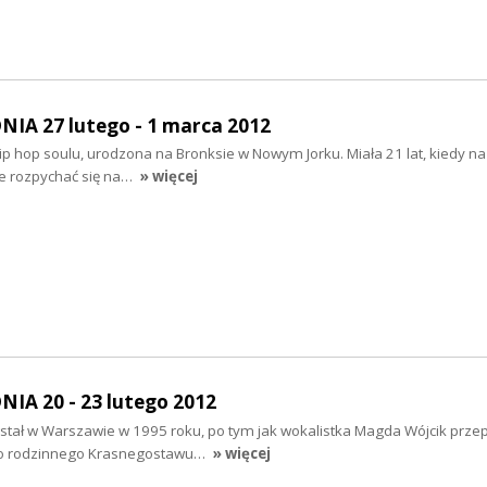
A 27 lutego - 1 marca 2012
ip hop soulu, urodzona na Bronksie w Nowym Jorku. Miała 21 lat, kiedy n
ie rozpychać się na…
» więcej
A 20 - 23 lutego 2012
ał w Warszawie w 1995 roku, po tym jak wokalistka Magda Wójcik prze
ego rodzinnego Krasnegostawu…
» więcej