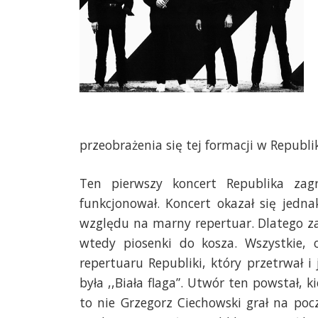
przeobrażenia się tej formacji w Republi
Ten pierwszy koncert Republika zagr
funkcjonował. Koncert okazał się jedn
względu na marny repertuar. Dlatego z
wtedy piosenki do kosza. Wszystkie,
repertuaru Republiki, który przetrwał i 
była ,,Biała flaga”. Utwór ten powstał, 
to nie Grzegorz Ciechowski grał na pocz