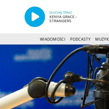
SŁUCHAJ TERAZ
KENYA GRACE -
STRANGERS
WIADOMOŚCI
PODCASTY
MUZYK