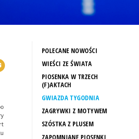
POLECANE NOWOŚCI
WIEŚCI ZE ŚWIATA
PIOSENKA W TRZECH
(F)AKTACH
GWIAZDA TYGODNIA
bo
ZAGRYWKI Z MOTYWEM
ry
SZÓSTKA Z PLUSEM
rt
ku
ZAPOMNIANE PIOSENKI