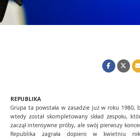
REPUBLIKA
Grupa ta powstała w zasadzie już w roku 1980, 
wtedy został skompletowany skład zespołu, któ
zaczął intensywne próby, ale swój pierwszy konce
Republika zagrała dopiero w kwietniu ro