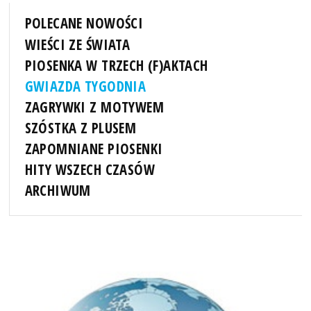
POLECANE NOWOŚCI
WIEŚCI ZE ŚWIATA
PIOSENKA W TRZECH (F)AKTACH
GWIAZDA TYGODNIA
ZAGRYWKI Z MOTYWEM
SZÓSTKA Z PLUSEM
ZAPOMNIANE PIOSENKI
HITY WSZECH CZASÓW
ARCHIWUM