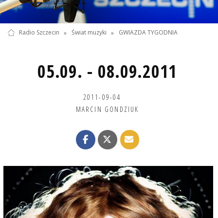
Radio Szczecin
»
Świat muzyki
»
GWIAZDA TYGODNIA
05.09. - 08.09.2011
2011-09-04
MARCIN GONDZIUK