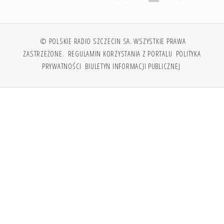
© POLSKIE RADIO SZCZECIN SA. WSZYSTKIE PRAWA
ZASTRZEŻONE.
REGULAMIN KORZYSTANIA Z PORTALU
POLITYKA
PRYWATNOŚCI
BIULETYN INFORMACJI PUBLICZNEJ