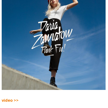
video >>