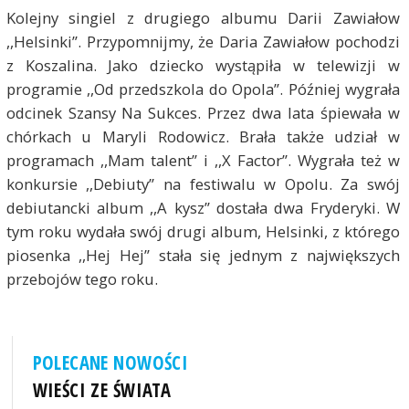
Kolejny singiel z drugiego albumu Darii Zawiałow
,,Helsinki”. Przypomnijmy, że Daria Zawiałow pochodzi
z Koszalina. Jako dziecko wystąpiła w telewizji w
programie ,,Od przedszkola do Opola”. Później wygrała
odcinek Szansy Na Sukces. Przez dwa lata śpiewała w
chórkach u Maryli Rodowicz. Brała także udział w
programach ,,Mam talent” i ,,X Factor”. Wygrała też w
konkursie ,,Debiuty” na festiwalu w Opolu. Za swój
debiutancki album ,,A kysz” dostała dwa Fryderyki. W
tym roku wydała swój drugi album, Helsinki, z którego
piosenka ,,Hej Hej” stała się jednym z największych
przebojów tego roku.
POLECANE NOWOŚCI
WIEŚCI ZE ŚWIATA