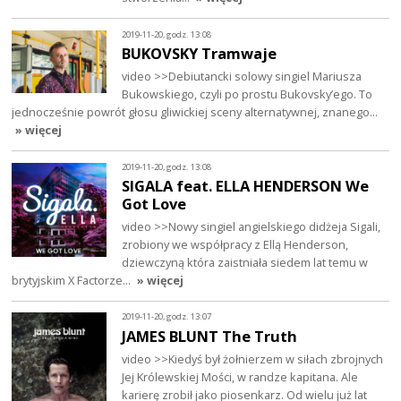
2019-11-20, godz. 13:08
BUKOVSKY Tramwaje
video >>Debiutancki solowy singiel Mariusza
Bukowskiego, czyli po prostu Bukovsky’ego. To
jednocześnie powrót głosu gliwickiej sceny alternatywnej, znanego…
» więcej
2019-11-20, godz. 13:08
SIGALA feat. ELLA HENDERSON We
Got Love
video >>Nowy singiel angielskiego didżeja Sigali,
zrobiony we współpracy z Ellą Henderson,
dziewczyną która zaistniała siedem lat temu w
brytyjskim X Factorze…
» więcej
2019-11-20, godz. 13:07
JAMES BLUNT The Truth
video >>Kiedyś był żołnierzem w siłach zbrojnych
Jej Królewskiej Mości, w randze kapitana. Ale
karierę zrobił jako piosenkarz. Od wielu już lat