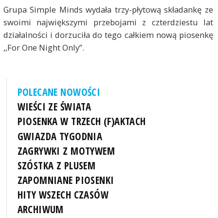
Grupa Simple Minds wydała trzy-płytową składankę ze
swoimi największymi przebojami z czterdziestu lat
działalności i dorzuciła do tego całkiem nową piosenkę
,,For One Night Only”.
POLECANE NOWOŚCI
WIEŚCI ZE ŚWIATA
PIOSENKA W TRZECH (F)AKTACH
GWIAZDA TYGODNIA
ZAGRYWKI Z MOTYWEM
SZÓSTKA Z PLUSEM
ZAPOMNIANE PIOSENKI
HITY WSZECH CZASÓW
ARCHIWUM