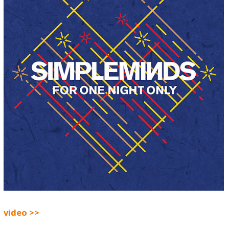
video >>