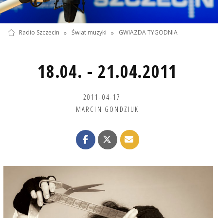
Radio Szczecin
»
Świat muzyki
»
GWIAZDA TYGODNIA
18.04. - 21.04.2011
2011-04-17
MARCIN GONDZIUK