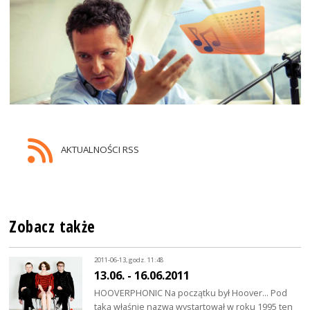
AKTUALNOŚCI RSS
Zobacz także
2011-06-13, godz. 11:48
13.06. - 16.06.2011
HOOVERPHONIC Na początku był Hoover… Pod
taką właśnie nazwą wystartował w roku 1995 ten