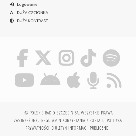
Logowanie
DUŻA CZCIONKA
DUŻY KONTRAST
© POLSKIE RADIO SZCZECIN SA. WSZYSTKIE PRAWA
ZASTRZEŻONE.
REGULAMIN KORZYSTANIA Z PORTALU
POLITYKA
PRYWATNOŚCI
BIULETYN INFORMACJI PUBLICZNEJ