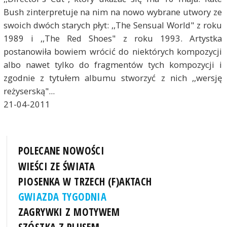
Bush zinterpretuje na nim na nowo wybrane utwory ze
swoich dwóch starych płyt: ,,The Sensual World" z roku
1989 i ,,The Red Shoes" z roku 1993. Artystka
postanowiła bowiem wrócić do niektórych kompozycji
albo nawet tylko do fragmentów tych kompozycji i
zgodnie z tytułem albumu stworzyć z nich ,,wersję
reżyserską"...
21-04-2011
POLECANE NOWOŚCI
WIEŚCI ZE ŚWIATA
PIOSENKA W TRZECH (F)AKTACH
GWIAZDA TYGODNIA
ZAGRYWKI Z MOTYWEM