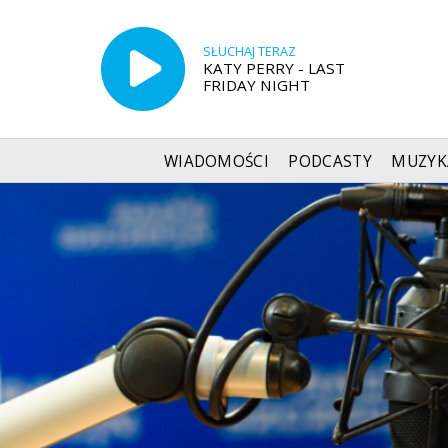
SŁUCHAJ TERAZ
KATY PERRY - LAST
FRIDAY NIGHT
WIADOMOŚCI
PODCASTY
MUZYK