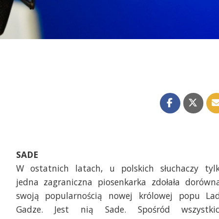
SADE
W ostatnich latach, u polskich słuchaczy tyl
jedna zagraniczna piosenkarka zdołała dorówn
swoją popularnością nowej królowej popu La
Gadze. Jest nią Sade. Spośród wszystki