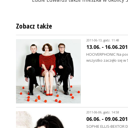
Zobacz także
2011-06-13, godz. 11:48
13.06. - 16.06.20
HOOVERPHONIC Na począ
wszystko zaczęło się w 
2011-06-06, godz. 14:58
06.06. - 09.06.20
SOPHIE ELLIS-BEXTOR Dz