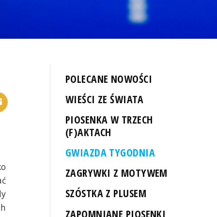
POLECANE NOWOŚCI
WIEŚCI ZE ŚWIATA
PIOSENKA W TRZECH
(F)AKTACH
GWIAZDA TYGODNIA
ko
ZAGRYWKI Z MOTYWEM
ać
SZÓSTKA Z PLUSEM
dy
ch
ZAPOMNIANE PIOSENKI