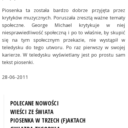
Piosenka ta została bardzo dobrze przyjęta przez
krytyków muzycznych. Poruszała zresztą ważne tematy
społeczne. George Michael krytykuje w niej
niesprawiedliwość społeczną i po to właśnie, by skupić
się na tym społecznym przekazie, nie wystąpił w
teledysku do tego utworu. Po raz pierwszy w swojej
karierze. W teledysku wyświetlany jest po prostu sam
tekst piosenki.
28-06-2011
POLECANE NOWOŚCI
WIEŚCI ZE ŚWIATA
PIOSENKA W TRZECH (F)AKTACH