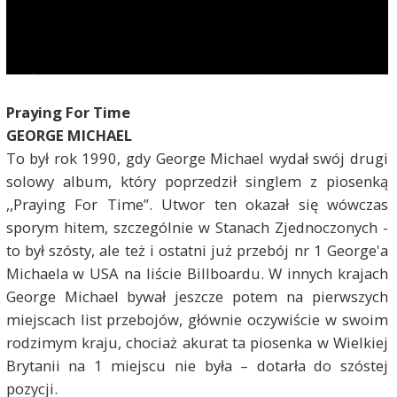
Praying For Time
GEORGE MICHAEL
To był rok 1990, gdy George Michael wydał swój drugi
solowy album, który poprzedził singlem z piosenką
,,Praying For Time”. Utwor ten okazał się wówczas
sporym hitem, szczególnie w Stanach Zjednoczonych -
to był szósty, ale też i ostatni już przebój nr 1 George'a
Michaela w USA na liście Billboardu. W innych krajach
George Michael bywał jeszcze potem na pierwszych
miejscach list przebojów, głównie oczywiście w swoim
rodzimym kraju, chociaż akurat ta piosenka w Wielkiej
Brytanii na 1 miejscu nie była – dotarła do szóstej
pozycji.