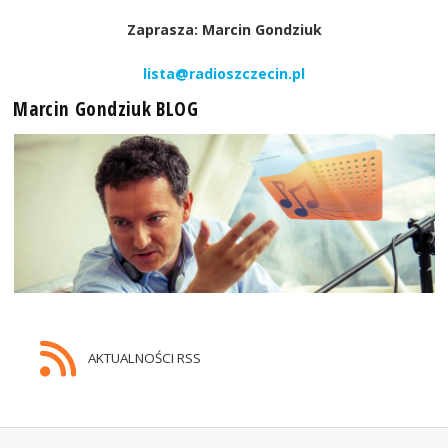
Zaprasza: Marcin Gondziuk
lista@radioszczecin.pl
Marcin Gondziuk BLOG
AKTUALNOŚCI RSS