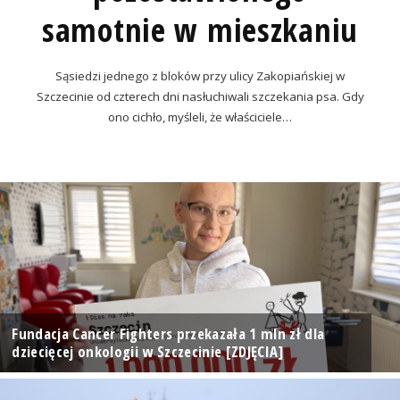
samotnie w mieszkaniu
Sąsiedzi jednego z bloków przy ulicy Zakopiańskiej w
Szczecinie od czterech dni nasłuchiwali szczekania psa. Gdy
ono cichło, myśleli, że właściciele…
Fundacja Cancer Fighters przekazała 1 mln zł dla
dziecięcej onkologii w Szczecinie [ZDJĘCIA]