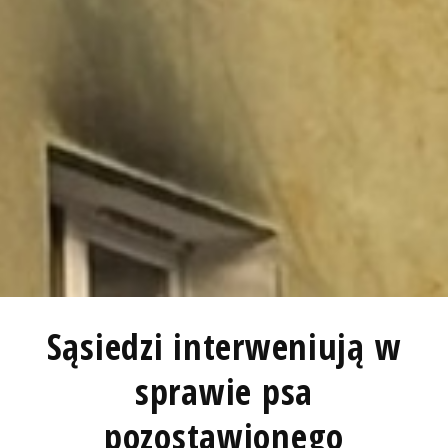
Sąsiedzi interweniują w
sprawie psa
pozostawionego