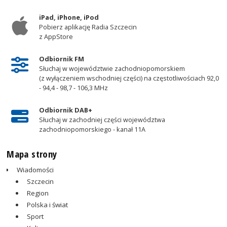
iPad, iPhone, iPod
Pobierz aplikację Radia Szczecin
z AppStore
Odbiornik FM
Słuchaj w województwie zachodniopomorskiem
(z wyłączeniem wschodniej części) na częstotliwościach 92,0
- 94,4 - 98,7 - 106,3 MHz
Odbiornik DAB+
Słuchaj w zachodniej części województwa
zachodniopomorskiego - kanał 11A
Mapa strony
Wiadomości
Szczecin
Region
Polska i świat
Sport