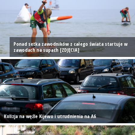
Ponad setka zawodników z całego świata startuje w
zawodach na supach [ZDJĘCIA]
Kolizja na węźle Kijewo i utrudnienia na A6