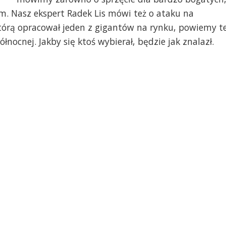
em. Nasz ekspert Radek Lis mówi też o ataku na
, którą opracował jeden z gigantów na rynku, powiemy t
ółnocnej. Jakby się ktoś wybierał, będzie jak znalazł.