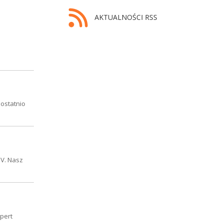
AKTUALNOŚCI RSS
 ostatnio
IV. Nasz
pert