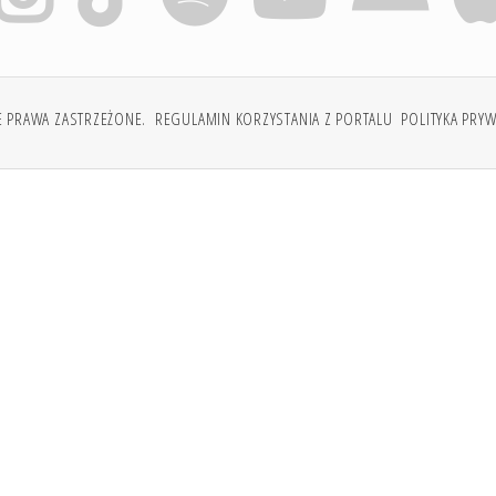
E PRAWA ZASTRZEŻONE.
REGULAMIN KORZYSTANIA Z PORTALU
POLITYKA PRY