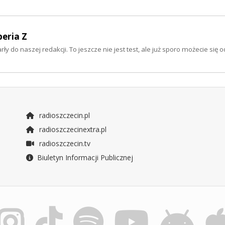
peria Z
do naszej redakcji. To jeszcze nie jest test, ale już sporo możecie się o
radioszczecin.pl
radioszczecinextra.pl
radioszczecin.tv
Biuletyn Informacji Publicznej