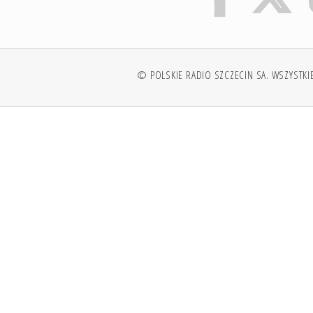
© POLSKIE RADIO SZCZECIN SA. WSZYSTKI