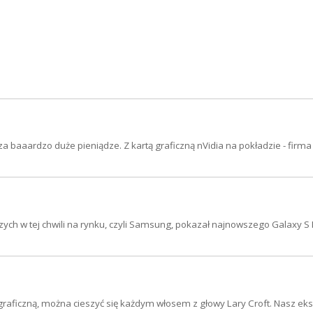
a baaardzo duże pieniądze. Z kartą graficzną nVidia na pokładzie - firma
ych w tej chwili na rynku, czyli Samsung, pokazał najnowszego Galaxy S 
raficzną, można cieszyć się każdym włosem z głowy Lary Croft. Nasz eks