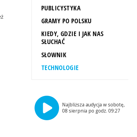
PUBLICYSTYKA
eż
GRAMY PO POLSKU
KIEDY, GDZIE I JAK NAS
SŁUCHAĆ
SŁOWNIK
TECHNOLOGIE
Najbliższa audycja w sobotę,
08 sierpnia po godz. 09:27