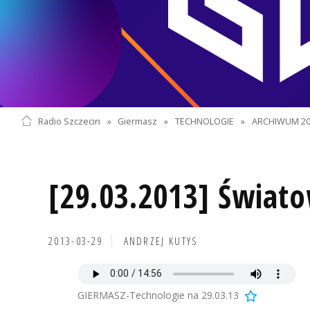
Radio Szczecin
»
Giermasz
»
TECHNOLOGIE
»
ARCHIWUM 20
[29.03.2013] Świat
2013-03-29
ANDRZEJ KUTYS
GIERMASZ-Technologie na 29.03.13