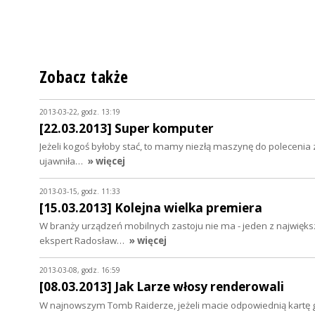
Zobacz także
2013-03-22, godz. 13:19
[22.03.2013] Super komputer
Jeżeli kogoś byłoby stać, to mamy niezłą maszynę do polecenia z
ujawniła…
» więcej
2013-03-15, godz. 11:33
[15.03.2013] Kolejna wielka premiera
W branży urządzeń mobilnych zastoju nie ma - jeden z największ
ekspert Radosław…
» więcej
2013-03-08, godz. 16:59
[08.03.2013] Jak Larze włosy renderowali
W najnowszym Tomb Raiderze, jeżeli macie odpowiednią kartę g