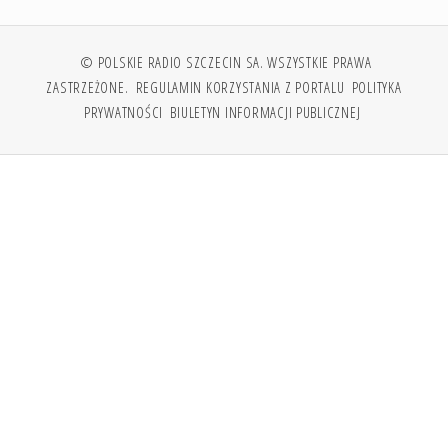
© POLSKIE RADIO SZCZECIN SA. WSZYSTKIE PRAWA
ZASTRZEŻONE.
REGULAMIN KORZYSTANIA Z PORTALU
POLITYKA
PRYWATNOŚCI
BIULETYN INFORMACJI PUBLICZNEJ