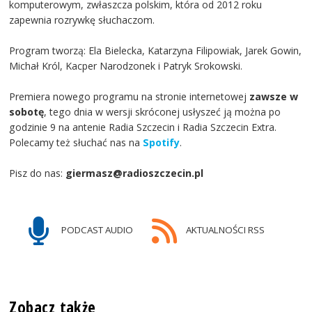
komputerowym, zwłaszcza polskim, która od 2012 roku
zapewnia rozrywkę słuchaczom.
Program tworzą: Ela Bielecka, Katarzyna Filipowiak, Jarek Gowin,
Michał Król, Kacper Narodzonek i Patryk Srokowski.
Premiera nowego programu na stronie internetowej
zawsze w
sobotę
, tego dnia w wersji skróconej usłyszeć ją można po
godzinie 9 na antenie Radia Szczecin i Radia Szczecin Extra.
Polecamy też słuchać nas na
Spotify
.
Pisz do nas:
giermasz@radioszczecin.pl
PODCAST AUDIO
AKTUALNOŚCI RSS
Zobacz także