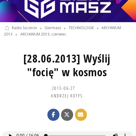
Radio Szczecin
»
Giermasz
»
TECHNOLOGIE
»
ARCHIWUM
2013
»
ARCHIWUM 2013, czerwiec
[28.06.2013] Wyślij
"focię" w kosmos
2013-06-27
ANDRZEJ KUTYS