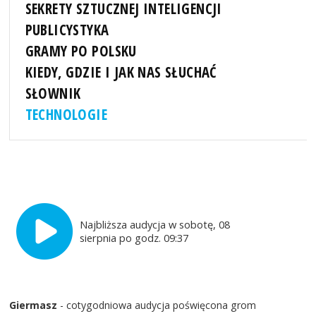
SEKRETY SZTUCZNEJ INTELIGENCJI
PUBLICYSTYKA
GRAMY PO POLSKU
KIEDY, GDZIE I JAK NAS SŁUCHAĆ
SŁOWNIK
TECHNOLOGIE
Najbliższa audycja w sobotę, 08
sierpnia po godz. 09:37
Giermasz
- cotygodniowa audycja poświęcona grom