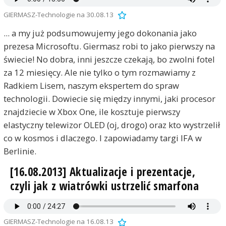
GIERMASZ-Technologie na 30.08.13
... a my już podsumowujemy jego dokonania jako
prezesa Microsoftu. Giermasz robi to jako pierwszy na
świecie! No dobra, inni jeszcze czekają, bo zwolni fotel
za 12 miesięcy. Ale nie tylko o tym rozmawiamy z
Radkiem Lisem, naszym ekspertem do spraw
technologii. Dowiecie się między innymi, jaki procesor
znajdziecie w Xbox One, ile kosztuje pierwszy
elastyczny telewizor OLED (oj, drogo) oraz kto wystrzelił
co w kosmos i dlaczego. I zapowiadamy targi IFA w
Berlinie.
[16.08.2013] Aktualizacje i prezentacje,
czyli jak z wiatrówki ustrzelić smarfona
GIERMASZ-Technologie na 16.08.13