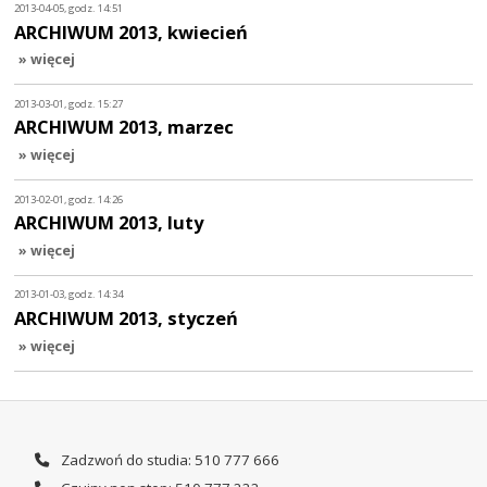
2013-04-05, godz. 14:51
ARCHIWUM 2013, kwiecień
» więcej
2013-03-01, godz. 15:27
ARCHIWUM 2013, marzec
» więcej
2013-02-01, godz. 14:26
ARCHIWUM 2013, luty
» więcej
2013-01-03, godz. 14:34
ARCHIWUM 2013, styczeń
» więcej
Zadzwoń do studia: 510 777 666