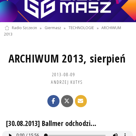
Radio Szczecin
»
Giermasz
»
TECHNOLOGIE
»
ARCHIWUM
2013
ARCHIWUM 2013, sierpień
2013-08-09
ANDRZEJ KUTYS
[30.08.2013] Ballmer odchodzi...