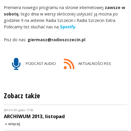
Premiera nowego programu na stronie internetowej
zawsze w
sobotę
, tego dnia w wersji skróconej usłyszeć ją można po
godzinie 9 na antenie Radia Szczecin i Radia Szczecin Extra.
Polecamy też słuchać nas na
Spotify
.
Pisz do nas:
giermasz@radioszczecin.pl
PODCAST AUDIO
AKTUALNOŚCI RSS
Zobacz także
2013-11-01, godz. 17:56
ARCHIWUM 2013, listopad
» więcej