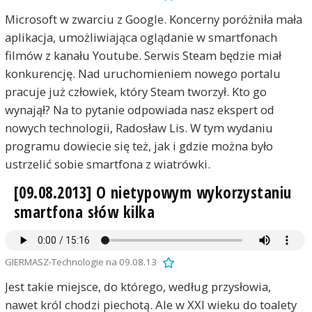
Microsoft w zwarciu z Google. Koncerny poróżniła mała
aplikacja, umożliwiająca oglądanie w smartfonach
filmów z kanału Youtube. Serwis Steam będzie miał
konkurencję. Nad uruchomieniem nowego portalu
pracuje już człowiek, który Steam tworzył. Kto go
wynajął? Na to pytanie odpowiada nasz ekspert od
nowych technologii, Radosław Lis. W tym wydaniu
programu dowiecie się też, jak i gdzie można było
ustrzelić sobie smartfona z wiatrówki.
[09.08.2013] O nietypowym wykorzystaniu
smartfona słów kilka
GIERMASZ-Technologie na 09.08.13
Jest takie miejsce, do którego, według przysłowia,
nawet król chodzi piechotą. Ale w XXI wieku do toalety