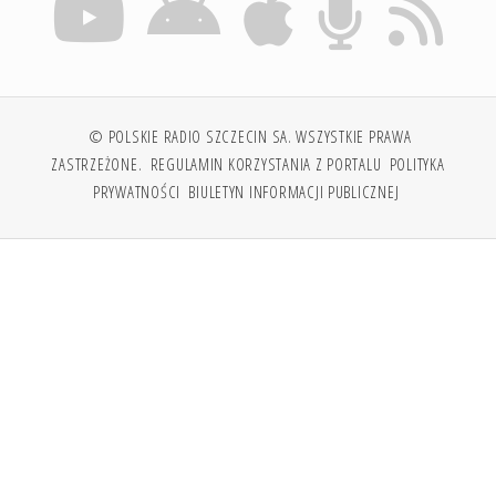
© POLSKIE RADIO SZCZECIN SA. WSZYSTKIE PRAWA
ZASTRZEŻONE.
REGULAMIN KORZYSTANIA Z PORTALU
POLITYKA
PRYWATNOŚCI
BIULETYN INFORMACJI PUBLICZNEJ