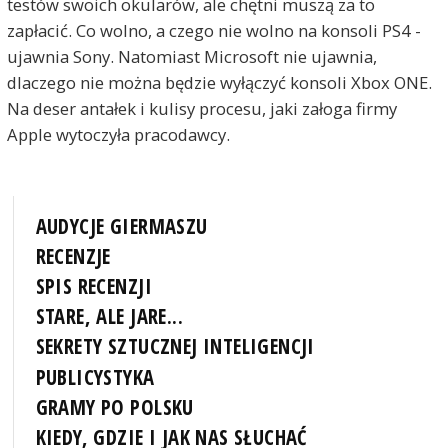
testów swoich okularów, ale chętni muszą za to
zapłacić. Co wolno, a czego nie wolno na konsoli PS4 -
ujawnia Sony. Natomiast Microsoft nie ujawnia,
dlaczego nie można będzie wyłączyć konsoli Xbox ONE.
Na deser antałek i kulisy procesu, jaki załoga firmy
Apple wytoczyła pracodawcy.
AUDYCJE GIERMASZU
RECENZJE
SPIS RECENZJI
STARE, ALE JARE...
SEKRETY SZTUCZNEJ INTELIGENCJI
PUBLICYSTYKA
GRAMY PO POLSKU
KIEDY, GDZIE I JAK NAS SŁUCHAĆ