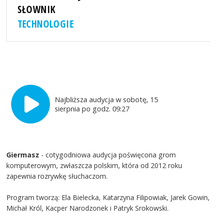
SŁOWNIK
TECHNOLOGIE
Najbliższa audycja w sobotę, 15
sierpnia po godz. 09:27
Giermasz
- cotygodniowa audycja poświęcona grom
komputerowym, zwłaszcza polskim, która od 2012 roku
zapewnia rozrywkę słuchaczom.
Program tworzą: Ela Bielecka, Katarzyna Filipowiak, Jarek Gowin,
Michał Król, Kacper Narodzonek i Patryk Srokowski.