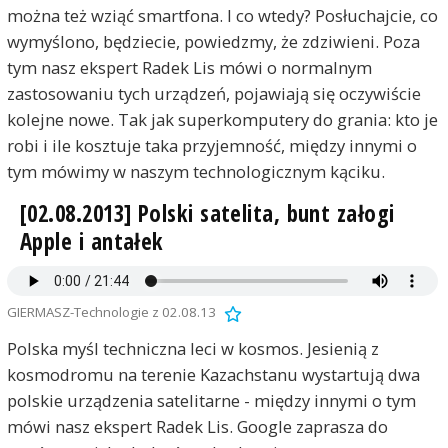
można też wziąć smartfona. I co wtedy? Posłuchajcie, co
wymyślono, będziecie, powiedzmy, że zdziwieni. Poza
tym nasz ekspert Radek Lis mówi o normalnym
zastosowaniu tych urządzeń, pojawiają się oczywiście
kolejne nowe. Tak jak superkomputery do grania: kto je
robi i ile kosztuje taka przyjemność, między innymi o
tym mówimy w naszym technologicznym kąciku.
[02.08.2013] Polski satelita, bunt załogi
Apple i antałek
GIERMASZ-Technologie z 02.08.13
Polska myśl techniczna leci w kosmos. Jesienią z
kosmodromu na terenie Kazachstanu wystartują dwa
polskie urządzenia satelitarne - między innymi o tym
mówi nasz ekspert Radek Lis. Google zaprasza do