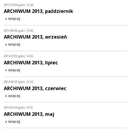
2013-10-04, godz. 15:44
ARCHIWUM 2013, październik
» więcej
2013-09-06, godz. 15:00
ARCHIWUM 2013, wrzesień
» więcej
2013-07-05, godz. 14:55
ARCHIWUM 2013, lipiec
» więcej
2013-06-07, godz. 15:32
ARCHIWUM 2013, czerwiec
» więcej
2013-05-02, godz. 10:51
ARCHIWUM 2013, maj
» więcej