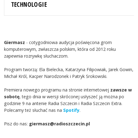
TECHNOLOGIE
Giermasz
- cotygodniowa audycja poświęcona grom
komputerowym, zwłaszcza polskim, która od 2012 roku
zapewnia rozrywkę słuchaczom.
Program tworzą: Ela Bielecka, Katarzyna Filipowiak, Jarek Gowin,
Michał Król, Kacper Narodzonek i Patryk Srokowski.
Premiera nowego programu na stronie internetowej
zawsze w
sobotę
, tego dnia w wersji skróconej usłyszeć ją można po
godzinie 9 na antenie Radia Szczecin i Radia Szczecin Extra.
Polecamy też słuchać nas na
Spotify
.
Pisz do nas:
giermasz@radioszczecin.pl