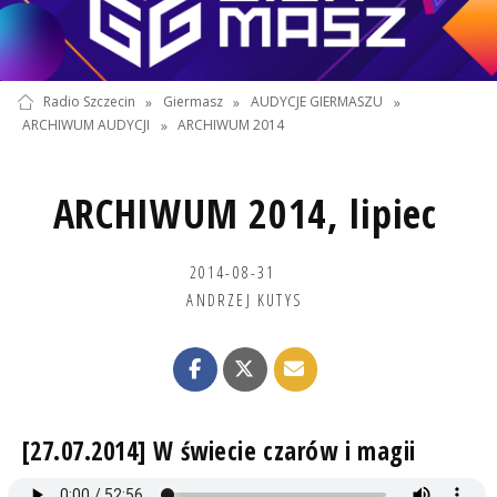
Radio Szczecin
»
Giermasz
»
AUDYCJE GIERMASZU
»
ARCHIWUM AUDYCJI
»
ARCHIWUM 2014
ARCHIWUM 2014, lipiec
2014-08-31
ANDRZEJ KUTYS
[27.07.2014] W świecie czarów i magii