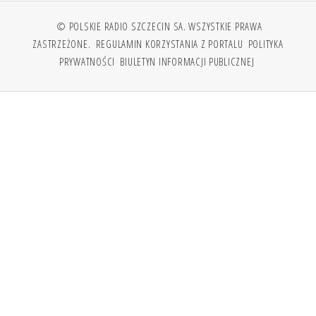
© POLSKIE RADIO SZCZECIN SA. WSZYSTKIE PRAWA
ZASTRZEŻONE.
REGULAMIN KORZYSTANIA Z PORTALU
POLITYKA
PRYWATNOŚCI
BIULETYN INFORMACJI PUBLICZNEJ