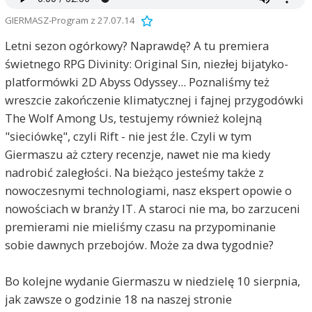
GIERMASZ-Program z 27.07.14
Letni sezon ogórkowy? Naprawdę? A tu premiera
świetnego RPG Divinity: Original Sin, niezłej bijatyko-
platformówki 2D Abyss Odyssey... Poznaliśmy też
wreszcie zakończenie klimatycznej i fajnej przygodówki
The Wolf Among Us, testujemy również kolejną
"sieciówkę", czyli Rift - nie jest źle. Czyli w tym
Giermaszu aż cztery recenzje, nawet nie ma kiedy
nadrobić zaległości. Na bieżąco jesteśmy także z
nowoczesnymi technologiami, nasz ekspert opowie o
nowościach w branży IT. A staroci nie ma, bo zarzuceni
premierami nie mieliśmy czasu na przypominanie
sobie dawnych przebojów. Może za dwa tygodnie?
Bo kolejne wydanie Giermaszu w niedzielę 10 sierpnia,
jak zawsze o godzinie 18 na naszej stronie