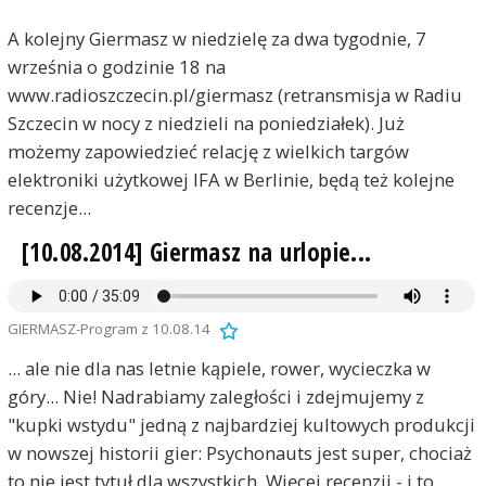
A kolejny Giermasz w niedzielę za dwa tygodnie, 7
września o godzinie 18 na
www.radioszczecin.pl/giermasz (retransmisja w Radiu
Szczecin w nocy z niedzieli na poniedziałek). Już
możemy zapowiedzieć relację z wielkich targów
elektroniki użytkowej IFA w Berlinie, będą też kolejne
recenzje...
[10.08.2014] Giermasz na urlopie...
GIERMASZ-Program z 10.08.14
... ale nie dla nas letnie kąpiele, rower, wycieczka w
góry... Nie! Nadrabiamy zaległości i zdejmujemy z
"kupki wstydu" jedną z najbardziej kultowych produkcji
w nowszej historii gier: Psychonauts jest super, chociaż
to nie jest tytuł dla wszystkich. Więcej recenzji - i to