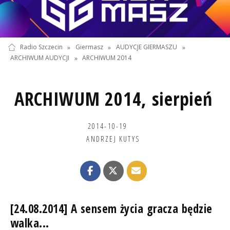
Radio Szczecin
»
Giermasz
»
AUDYCJE GIERMASZU
»
ARCHIWUM AUDYCJI
»
ARCHIWUM 2014
ARCHIWUM 2014, sierpień
2014-10-19
ANDRZEJ KUTYS
[24.08.2014] A sensem życia gracza będzie
walka...