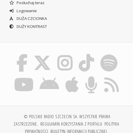
Posłuchaj teraz
Logowanie
DUŻA CZCIONKA
DUŻY KONTRAST
© POLSKIE RADIO SZCZECIN SA. WSZYSTKIE PRAWA
ZASTRZEŻONE.
REGULAMIN KORZYSTANIA Z PORTALU
POLITYKA
PRYWATNOŚCI
BIULETYN INFORMACJI PUBLICZNEJ