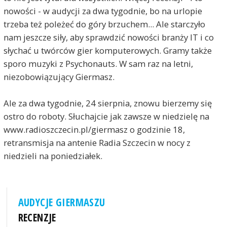
nowości - w audycji za dwa tygodnie, bo na urlopie
trzeba też poleżeć do góry brzuchem... Ale starczyło
nam jeszcze siły, aby sprawdzić nowości branży IT i co
słychać u twórców gier komputerowych. Gramy także
sporo muzyki z Psychonauts. W sam raz na letni,
niezobowiązujący Giermasz.
Ale za dwa tygodnie, 24 sierpnia, znowu bierzemy się
ostro do roboty. Słuchajcie jak zawsze w niedzielę na
www.radioszczecin.pl/giermasz o godzinie 18,
retransmisja na antenie Radia Szczecin w nocy z
niedzieli na poniedziałek.
AUDYCJE GIERMASZU
RECENZJE