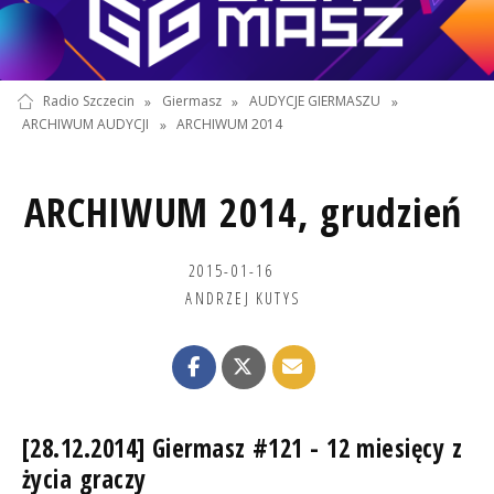
Radio Szczecin
»
Giermasz
»
AUDYCJE GIERMASZU
»
ARCHIWUM AUDYCJI
»
ARCHIWUM 2014
ARCHIWUM 2014, grudzień
2015-01-16
ANDRZEJ KUTYS
[28.12.2014] Giermasz #121 - 12 miesięcy z
życia graczy