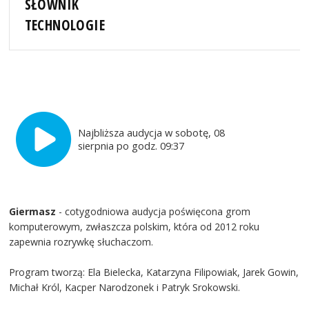
SŁOWNIK
TECHNOLOGIE
Najbliższa audycja w sobotę, 08
sierpnia po godz. 09:37
Giermasz
- cotygodniowa audycja poświęcona grom
komputerowym, zwłaszcza polskim, która od 2012 roku
zapewnia rozrywkę słuchaczom.
Program tworzą: Ela Bielecka, Katarzyna Filipowiak, Jarek Gowin,
Michał Król, Kacper Narodzonek i Patryk Srokowski.