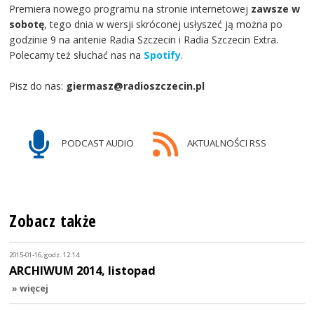
Premiera nowego programu na stronie internetowej
zawsze w
sobotę
, tego dnia w wersji skróconej usłyszeć ją można po
godzinie 9 na antenie Radia Szczecin i Radia Szczecin Extra.
Polecamy też słuchać nas na
Spotify
.
Pisz do nas:
giermasz@radioszczecin.pl
PODCAST AUDIO
AKTUALNOŚCI RSS
Zobacz także
2015-01-16, godz. 12:14
ARCHIWUM 2014, listopad
» więcej