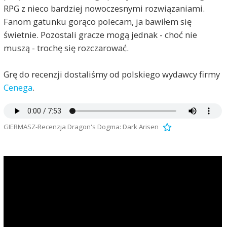
RPG z nieco bardziej nowoczesnymi rozwiązaniami.
Fanom gatunku gorąco polecam, ja bawiłem się
świetnie. Pozostali gracze mogą jednak - choć nie
muszą - trochę się rozczarować.
Grę do recenzji dostaliśmy od polskiego wydawcy firmy
Cenega
.
GIERMASZ-Recenzja Dragon's Dogma: Dark Arisen