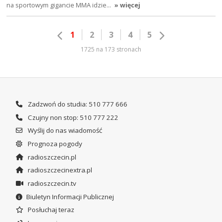
na sportowym gigancie MMA idzie…
» więcej
1
2
3
4
5
1725 na 173 stronach
Zadzwoń do studia: 510 777 666
Czujny non stop: 510 777 222
Wyślij do nas wiadomość
Prognoza pogody
radioszczecin.pl
radioszczecinextra.pl
radioszczecin.tv
Biuletyn Informacji Publicznej
Posłuchaj teraz