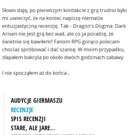
Słowo daję, po pierwszym kontakcie z grą trudno było
mi uwierzyć, że na koniec napiszę niemalże
entuzjastyczną recenzję. Tak - Dragon's Dogma: Dark
Arisen nie jest grą bez wad, ale co ja poradzę, że
świetnie się bawiłem? Fanom RPG gorąco polecam
chociaż spróbować i dać szansę. W moim przypadku,
złapałem bakcyla po około dwóch godzinach zabawy.
I nie spocząłem aż do końca...
AUDYCJE GIERMASZU
RECENZJE
SPIS RECENZJI
STARE, ALE JARE...