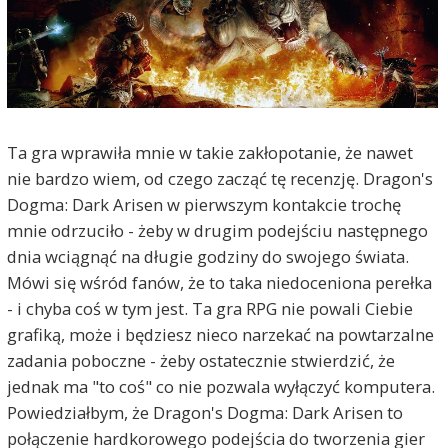
Ta gra wprawiła mnie w takie zakłopotanie, że nawet
nie bardzo wiem, od czego zacząć tę recenzję. Dragon's
Dogma: Dark Arisen w pierwszym kontakcie trochę
mnie odrzuciło - żeby w drugim podejściu następnego
dnia wciągnąć na długie godziny do swojego świata.
Mówi się wśród fanów, że to taka niedoceniona perełka
- i chyba coś w tym jest. Ta gra RPG nie powali Ciebie
grafiką, może i będziesz nieco narzekać na powtarzalne
zadania poboczne - żeby ostatecznie stwierdzić, że
jednak ma "to coś" co nie pozwala wyłączyć komputera.
Powiedziałbym, że Dragon's Dogma: Dark Arisen to
połączenie hardkorowego podejścia do tworzenia gier