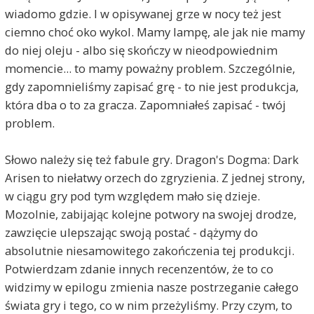
wiadomo gdzie. I w opisywanej grze w nocy też jest
ciemno choć oko wykol. Mamy lampę, ale jak nie mamy
do niej oleju - albo się skończy w nieodpowiednim
momencie... to mamy poważny problem. Szczególnie,
gdy zapomnieliśmy zapisać grę - to nie jest produkcja,
która dba o to za gracza. Zapomniałeś zapisać - twój
problem.
Słowo należy się też fabule gry. Dragon's Dogma: Dark
Arisen to niełatwy orzech do zgryzienia. Z jednej strony,
w ciągu gry pod tym względem mało się dzieje.
Mozolnie, zabijając kolejne potwory na swojej drodze,
zawzięcie ulepszając swoją postać - dążymy do
absolutnie niesamowitego zakończenia tej produkcji.
Potwierdzam zdanie innych recenzentów, że to co
widzimy w epilogu zmienia nasze postrzeganie całego
świata gry i tego, co w nim przeżyliśmy. Przy czym, to