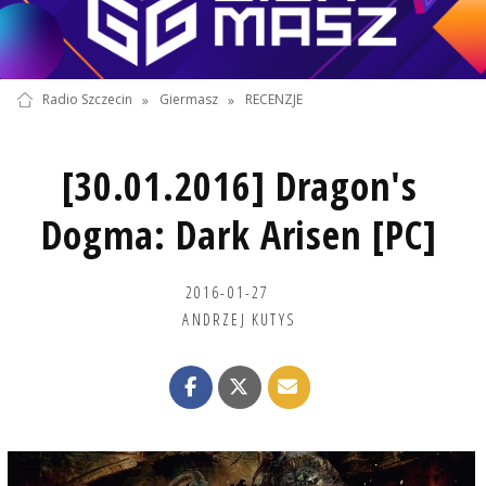
Radio Szczecin
»
Giermasz
»
RECENZJE
[30.01.2016] Dragon's
Dogma: Dark Arisen [PC]
2016-01-27
ANDRZEJ KUTYS