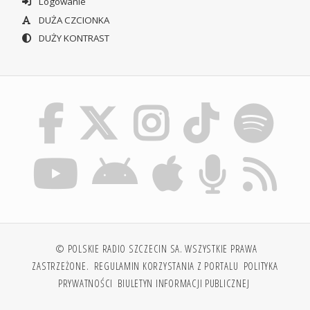
Logowanie
DUŻA CZCIONKA
DUŻY KONTRAST
© POLSKIE RADIO SZCZECIN SA. WSZYSTKIE PRAWA
ZASTRZEŻONE.
REGULAMIN KORZYSTANIA Z PORTALU
POLITYKA
PRYWATNOŚCI
BIULETYN INFORMACJI PUBLICZNEJ