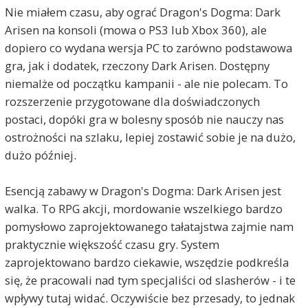
Nie miałem czasu, aby ograć Dragon's Dogma: Dark
Arisen na konsoli (mowa o PS3 lub Xbox 360), ale
dopiero co wydana wersja PC to zarówno podstawowa
gra, jak i dodatek, rzeczony Dark Arisen. Dostępny
niemalże od początku kampanii - ale nie polecam. To
rozszerzenie przygotowane dla doświadczonych
postaci, dopóki gra w bolesny sposób nie nauczy nas
ostrożności na szlaku, lepiej zostawić sobie je na dużo,
dużo później.
Esencją zabawy w Dragon's Dogma: Dark Arisen jest
walka. To RPG akcji, mordowanie wszelkiego bardzo
pomysłowo zaprojektowanego tałatajstwa zajmie nam
praktycznie większość czasu gry. System
zaprojektowano bardzo ciekawie, wszędzie podkreśla
się, że pracowali nad tym specjaliści od slasherów - i te
wpływy tutaj widać. Oczywiście bez przesady, to jednak