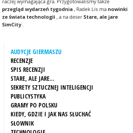
raczej wymagająca gra. Przygotowaliśmy także
przegląd wydarzeń tygodnia
, Radek Lis ma
nowinki
ze świata technologii
, a na deser
Stare, ale jare
SimCity
.
AUDYCJE GIERMASZU
RECENZJE
SPIS RECENZJI
STARE, ALE JARE...
SEKRETY SZTUCZNEJ INTELIGENCJI
PUBLICYSTYKA
GRAMY PO POLSKU
KIEDY, GDZIE I JAK NAS SŁUCHAĆ
SŁOWNIK
TECHNOLOGIE