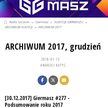
Radio Szczecin
»
Giermasz
»
AUDYCJE GIERMASZU
»
ARCHIWUM AUDYCJI
»
ARCHIWUM 2017
ARCHIWUM 2017, grudzień
2018-01-13
ANDRZEJ KUTYS
[30.12.2017] Giermasz #277 -
Podsumowanie roku 2017