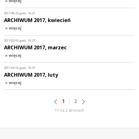
» więcej
2017-06-23, godz. 16:21
ARCHIWUM 2017, kwiecień
» więcej
2017-03-10, godz. 16:37
ARCHIWUM 2017, marzec
» więcej
2017-03-10, godz. 16:37
ARCHIWUM 2017, luty
» więcej
1
2
11 na 2 stronach