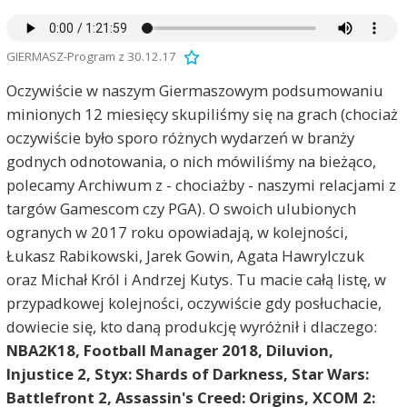
GIERMASZ-Program z 30.12.17
Oczywiście w naszym Giermaszowym podsumowaniu
minionych 12 miesięcy skupiliśmy się na grach (chociaż
oczywiście było sporo różnych wydarzeń w branży
godnych odnotowania, o nich mówiliśmy na bieżąco,
polecamy Archiwum z - chociażby - naszymi relacjami z
targów Gamescom czy PGA). O swoich ulubionych
ogranych w 2017 roku opowiadają, w kolejności,
Łukasz Rabikowski, Jarek Gowin, Agata Hawrylczuk
oraz Michał Król i Andrzej Kutys. Tu macie całą listę, w
przypadkowej kolejności, oczywiście gdy posłuchacie,
dowiecie się, kto daną produkcję wyróżnił i dlaczego:
NBA2K18, Football Manager 2018, Diluvion,
Injustice 2, Styx: Shards of Darkness, Star Wars:
Battlefront 2, Assassin's Creed: Origins, XCOM 2: