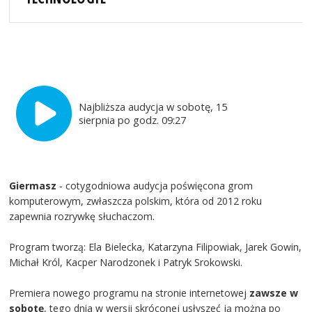
Najbliższa audycja w sobotę, 15
sierpnia po godz. 09:27
Giermasz
- cotygodniowa audycja poświęcona grom
komputerowym, zwłaszcza polskim, która od 2012 roku
zapewnia rozrywkę słuchaczom.
Program tworzą: Ela Bielecka, Katarzyna Filipowiak, Jarek Gowin,
Michał Król, Kacper Narodzonek i Patryk Srokowski.
Premiera nowego programu na stronie internetowej
zawsze w
sobotę
, tego dnia w wersji skróconej usłyszeć ją można po