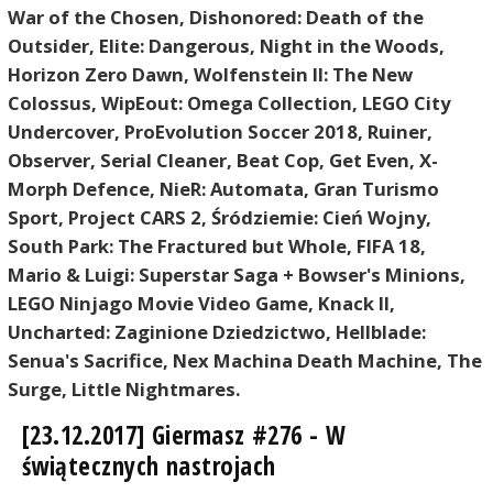
War of the Chosen, Dishonored: Death of the
Outsider, Elite: Dangerous, Night in the Woods,
Horizon Zero Dawn, Wolfenstein II: The New
Colossus, WipEout: Omega Collection, LEGO City
Undercover, ProEvolution Soccer 2018, Ruiner,
Observer, Serial Cleaner, Beat Cop, Get Even, X-
Morph Defence, NieR: Automata, Gran Turismo
Sport, Project CARS 2, Śródziemie: Cień Wojny,
South Park: The Fractured but Whole, FIFA 18,
Mario & Luigi: Superstar Saga + Bowser's Minions,
LEGO Ninjago Movie Video Game, Knack II,
Uncharted: Zaginione Dziedzictwo, Hellblade:
Senua's Sacrifice, Nex Machina Death Machine, The
Surge, Little Nightmares.
[23.12.2017] Giermasz #276 - W
świątecznych nastrojach