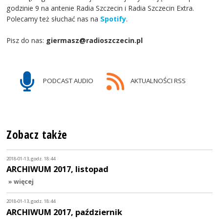
godzinie 9 na antenie Radia Szczecin i Radia Szczecin Extra.
Polecamy też słuchać nas na
Spotify
.
Pisz do nas:
giermasz@radioszczecin.pl
PODCAST AUDIO
AKTUALNOŚCI RSS
Zobacz także
2018-01-13, godz. 18:44
ARCHIWUM 2017, listopad
» więcej
2018-01-13, godz. 18:44
ARCHIWUM 2017, październik