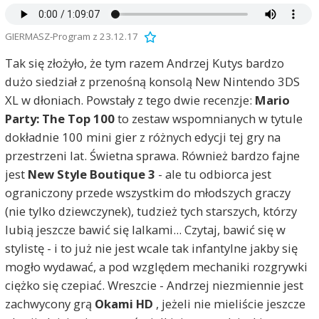
GIERMASZ-Program z 23.12.17
Tak się złożyło, że tym razem Andrzej Kutys bardzo
dużo siedział z przenośną konsolą New Nintendo 3DS
XL w dłoniach. Powstały z tego dwie recenzje:
Mario
Party: The Top 100
to zestaw wspomnianych w tytule
dokładnie 100 mini gier z różnych edycji tej gry na
przestrzeni lat. Świetna sprawa. Również bardzo fajne
jest
New Style Boutique 3
- ale tu odbiorca jest
ograniczony przede wszystkim do młodszych graczy
(nie tylko dziewczynek), tudzież tych starszych, którzy
lubią jeszcze bawić się lalkami... Czytaj, bawić się w
stylistę - i to już nie jest wcale tak infantylne jakby się
mogło wydawać, a pod względem mechaniki rozgrywki
ciężko się czepiać. Wreszcie - Andrzej niezmiennie jest
zachwycony grą
Okami HD
, jeżeli nie mieliście jeszcze